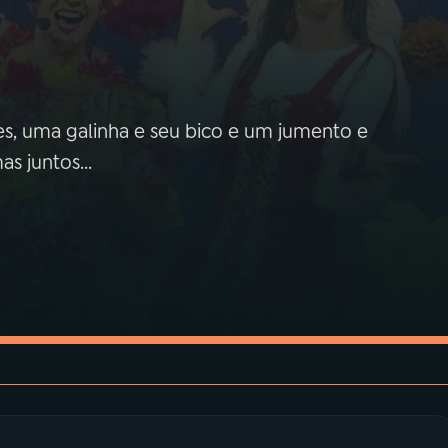
es, uma galinha e seu bico e um jumento e
s juntos...