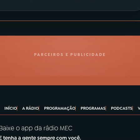
PARCEIROS E PUBLICIDADE
INÍCIO
A RÁDIO
PROGRAMAÇÃO
PROGRAMAS
PODCASTS
Baixe o app da rádio MEC
E tenha a gente sempre com você.