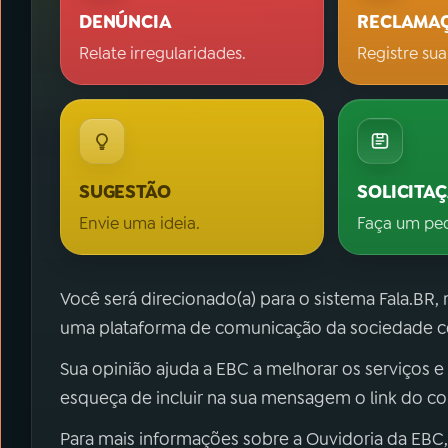
DENÚNCIA
RECLAMA
Relate irregularidades.
Registre sua
SUGESTÃO
SOLICITA
Envie uma ideia.
Faça um pe
Você será direcionado(a) para o sistema Fala.BR,
uma plataforma de comunicação da sociedade co
Sua opinião ajuda a EBC a melhorar os serviços e
esqueça de incluir na sua mensagem o link do c
Para mais informações sobre a Ouvidoria da EBC