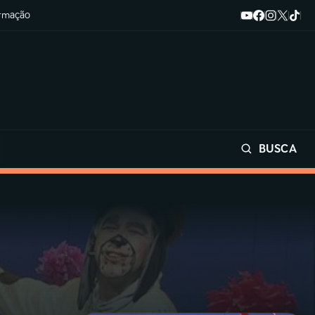
ormação
BUSCA
Buscar