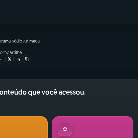
grama
Rádio Animada
ompartilhe
conteúdo que você acessou.
.