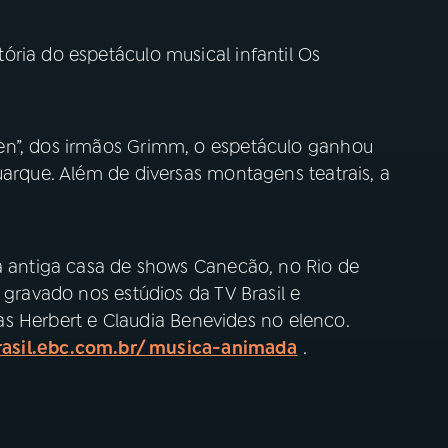
ria do espetáculo musical infantil Os
en”, dos irmãos Grimm, o espetáculo ganhou
uarque. Além de diversas montagens teatrais, a
na antiga casa de shows Canecão, no Rio de
 gravado nos estúdios da TV Brasil e
eias Herbert e Claudia Benevides no elenco.
rasil.ebc.com.br/ musica-animada
.