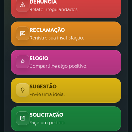
DENÚNCIA
Relate irregularidades.
RECLAMAÇÃO
Registre sua insatisfação.
ELOGIO
Compartilhe algo positivo.
SUGESTÃO
Envie uma ideia.
SOLICITAÇÃO
Faça um pedido.