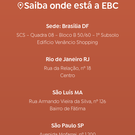
Saiba onde está a EBC
Sede: Brasília DF
SCS – Quadra 08 – Bloco B 50/60 – 1º Subsolo
Edifício Venâncio Shopping
Rio de Janeiro RJ
Rua da Relação, nº 18
Centro
São Luís MA
Rua Armando Vieira da Silva, nº 126
Bairro de Fátima
São Paulo SP
Avenida Mofarrej, nº 1.200