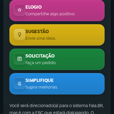
ELOGIO
Compartilhe algo positivo.
SUGESTÃO
Envie uma ideia.
SOLICITAÇÃO
Faça um pedido.
SIMPLIFIQUE
Sugira melhorias.
Você será direcionado(a) para o sistema Fala.BR,
mas é com a EBC que estará dialogando. O