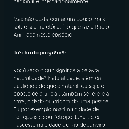
nacional e internacionalmente.
YouTube
Facebook
Mas não custa contar um pouco mais
sobre sua trajetória. É o que faz a Rádio
Instagram
X
Animada neste episódio.
TikTok
Trecho do programa:
Você sabe o que significa a palavra
naturalidade? Naturalidade, além da
qualidade do que é natural, ou seja, o
oposto de artificial, também se refere à
terra, cidade ou origem de uma pessoa.
Eu por exemplo nasci na cidade de
Petrópolis e sou Petropolitana, se eu
nascesse na cidade do Rio de Janeiro