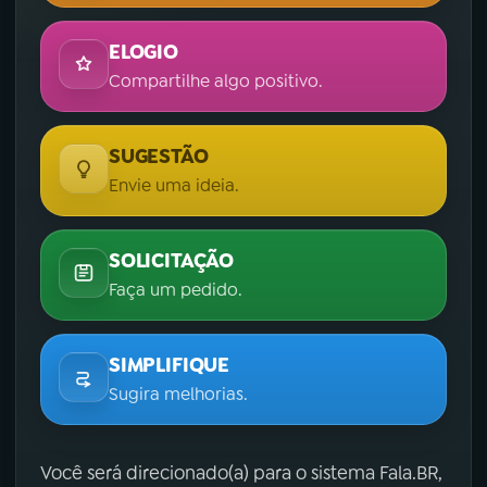
ELOGIO
Compartilhe algo positivo.
SUGESTÃO
Envie uma ideia.
SOLICITAÇÃO
Faça um pedido.
SIMPLIFIQUE
Sugira melhorias.
Você será direcionado(a) para o sistema Fala.BR,