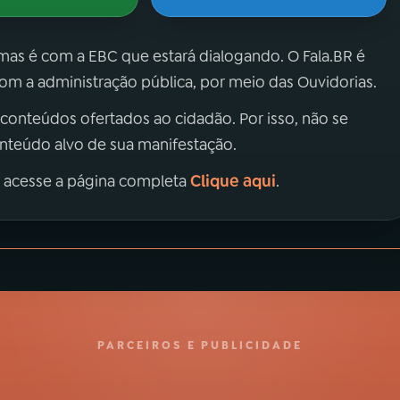
 mas é com a EBC que estará dialogando. O Fala.BR é
m a administração pública, por meio das Ouvidorias.
 conteúdos ofertados ao cidadão. Por isso, não se
onteúdo alvo de sua manifestação.
Clique aqui
, acesse a página completa
.
PARCEIROS E PUBLICIDADE