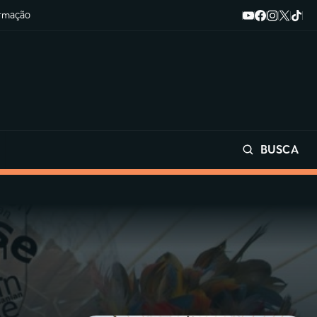
ormação
BUSCA
Buscar