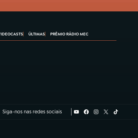
VIDEOCASTS
ÚLTIMAS
PRÊMIO RÁDIO MEC
Siga-nos nas redes sociais