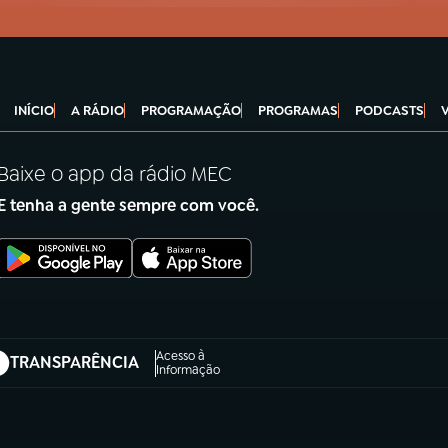
INÍCIO
A RÁDIO
PROGRAMAÇÃO
PROGRAMAS
PODCASTS
Baixe o app da rádio MEC
E tenha a gente sempre com você.
Acesso à
TRANSPARÊNCIA
abre em nova aba)
Informação