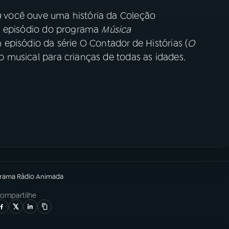
a
você ouve uma história da Coleção
m episódio do programa
Música
m episódio da série O Contador de Histórias (
O
o musical para crianças de todas as idades.
grama
Rádio Animada
ompartilhe