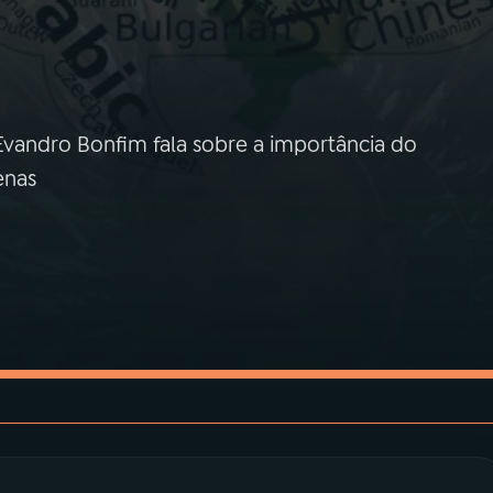
andro Bonfim fala sobre a importância do
enas