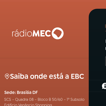
Saiba onde está a EBC
(
Sede: Brasília DF
SCS – Quadra 08 – Bloco B 50/60 – 1º Subsolo
Edifício Venâncio Shopping