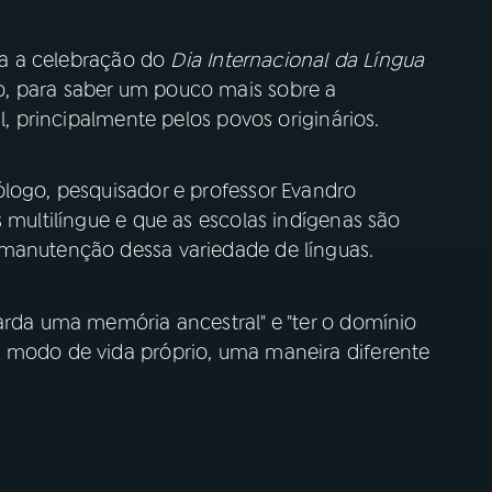
a a celebração do
Dia Internacional da Língua
o, para saber um pouco mais sobre a
il, principalmente pelos povos originários.
ólogo, pesquisador e professor Evandro
s multilíngue e que as escolas indígenas são
 manutenção dessa variedade de línguas.
arda uma memória ancestral" e "ter o domínio
m modo de vida próprio, uma maneira diferente