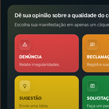
Dê sua opinião sobre a qualidade do 
Escolha sua manifestação em apenas um clique
DENÚNCIA
RECLAMA
Relate irregularidades.
Registre sua
SUGESTÃO
SOLICITA
Envie uma ideia.
Faça um pe