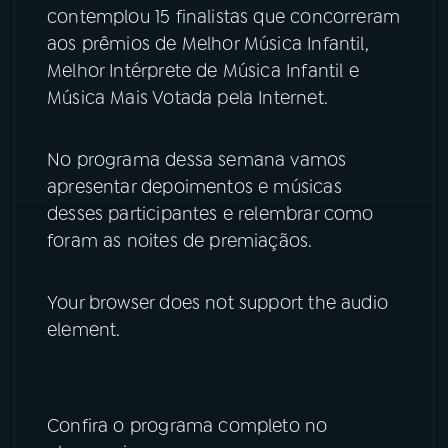
contemplou 15 finalistas que concorreram
aos prêmios de Melhor Música Infantil,
YouTube
Facebook
Melhor Intérprete de Música Infantil e
Instagram
X
Música Mais Votada pela Internet.
TikTok
No programa dessa semana vamos
apresentar depoimentos e músicas
desses participantes e relembrar como
foram as noites de premiaçãos.
Your browser does not support the audio
element.
Confira o programa completo no