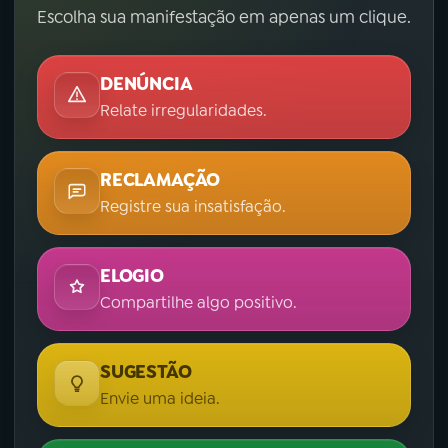
Escolha sua manifestação em apenas um clique.
DENÚNCIA
Relate irregularidades.
RECLAMAÇÃO
Registre sua insatisfação.
ELOGIO
Compartilhe algo positivo.
SUGESTÃO
Envie uma ideia.