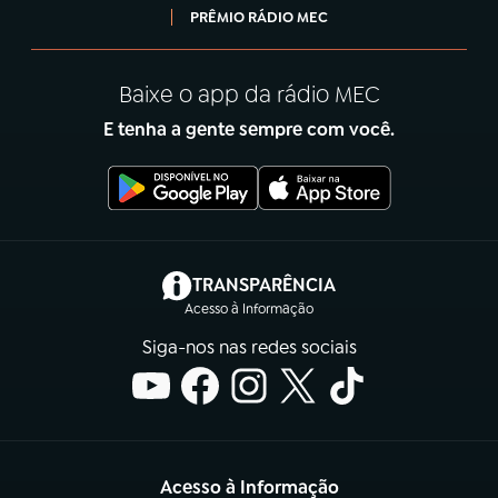
PRÊMIO RÁDIO MEC
Baixe o app da rádio MEC
E tenha a gente sempre com você.
(abre em nova aba)
TRANSPARÊNCIA
Acesso à Informação
Siga-nos nas redes sociais
Acesso à Informação