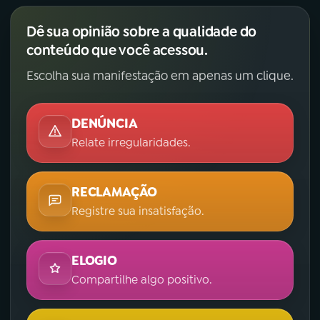
Dê sua opinião sobre a qualidade do
conteúdo que você acessou.
Escolha sua manifestação em apenas um clique.
DENÚNCIA
Relate irregularidades.
RECLAMAÇÃO
Registre sua insatisfação.
ELOGIO
Compartilhe algo positivo.