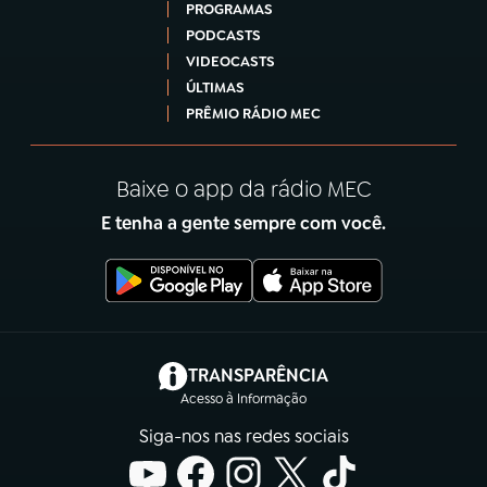
PROGRAMAS
PODCASTS
VIDEOCASTS
ÚLTIMAS
PRÊMIO RÁDIO MEC
Baixe o app da rádio MEC
E tenha a gente sempre com você.
(abre em nova aba)
TRANSPARÊNCIA
Acesso à Informação
Siga-nos nas redes sociais