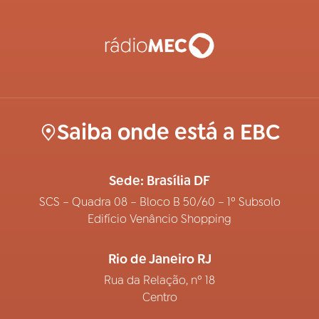
Saiba onde está a EBC
Sede: Brasília DF
SCS – Quadra 08 – Bloco B 50/60 – 1º Subsolo
Edifício Venâncio Shopping
Rio de Janeiro RJ
Rua da Relação, nº 18
Centro