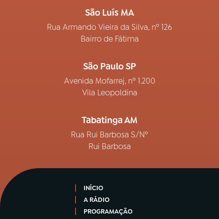
São Luís MA
Rua Armando Vieira da Silva, nº 126
Bairro de Fátima
São Paulo SP
Avenida Mofarrej, nº 1.200
Vila Leopoldina
Tabatinga AM
Rua Rui Barbosa S/Nº
Rui Barbosa
INÍCIO
A RÁDIO
PROGRAMAÇÃO