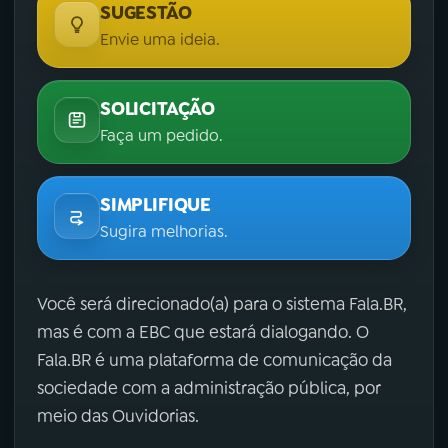
SUGESTÃO
Envie uma ideia.
SOLICITAÇÃO
Faça um pedido.
SIMPLIFIQUE
Sugira melhorias.
Você será direcionado(a) para o sistema Fala.BR,
mas é com a EBC que estará dialogando. O
Fala.BR é uma plataforma de comunicação da
sociedade com a administração pública, por
meio das Ouvidorias.