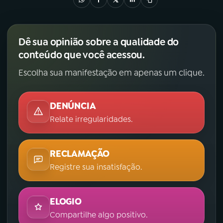
Dê sua opinião sobre a qualidade do
conteúdo que você acessou.
Escolha sua manifestação em apenas um clique.
DENÚNCIA
Relate irregularidades.
RECLAMAÇÃO
Registre sua insatisfação.
ELOGIO
Compartilhe algo positivo.