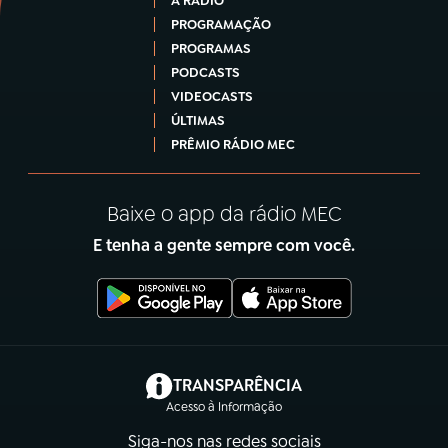
A RÁDIO
PROGRAMAÇÃO
PROGRAMAS
PODCASTS
VIDEOCASTS
ÚLTIMAS
PRÊMIO RÁDIO MEC
Baixe o app da rádio MEC
E tenha a gente sempre com você.
(abre em nova aba)
TRANSPARÊNCIA
Acesso à Informação
Siga-nos nas redes sociais