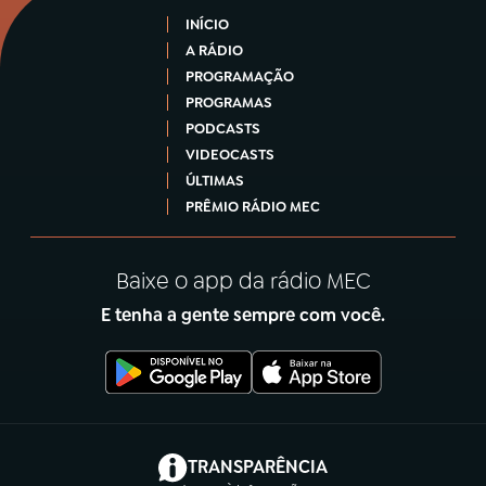
INÍCIO
A RÁDIO
PROGRAMAÇÃO
PROGRAMAS
PODCASTS
VIDEOCASTS
ÚLTIMAS
PRÊMIO RÁDIO MEC
Baixe o app da rádio MEC
E tenha a gente sempre com você.
(abre em nova aba)
TRANSPARÊNCIA