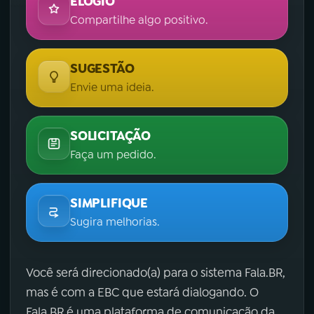
ELOGIO
Compartilhe algo positivo.
SUGESTÃO
Envie uma ideia.
SOLICITAÇÃO
Faça um pedido.
SIMPLIFIQUE
Sugira melhorias.
Você será direcionado(a) para o sistema Fala.BR,
mas é com a EBC que estará dialogando. O
Fala.BR é uma plataforma de comunicação da