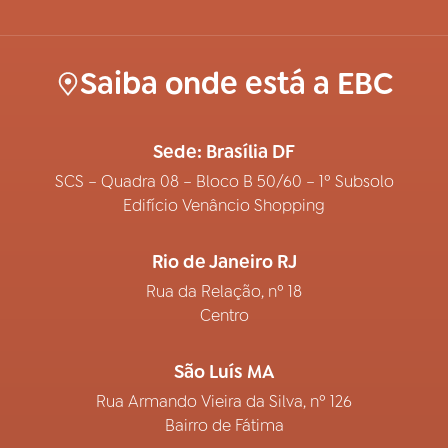
Saiba onde está a EBC
Sede: Brasília DF
SCS – Quadra 08 – Bloco B 50/60 – 1º Subsolo
Edifício Venâncio Shopping
Rio de Janeiro RJ
Rua da Relação, nº 18
Centro
São Luís MA
Rua Armando Vieira da Silva, nº 126
Bairro de Fátima