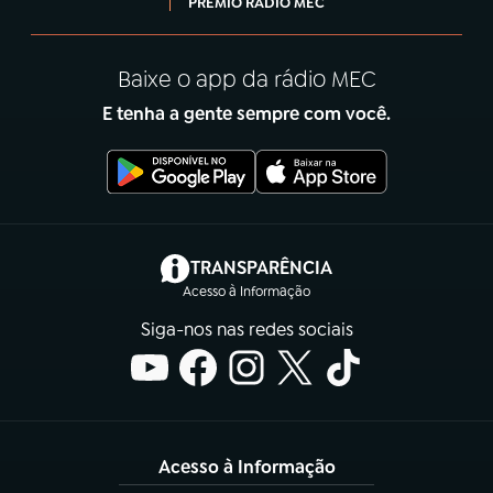
PRÊMIO RÁDIO MEC
Baixe o app da rádio MEC
E tenha a gente sempre com você.
(abre em nova aba)
TRANSPARÊNCIA
Acesso à Informação
Siga-nos nas redes sociais
Acesso à Informação