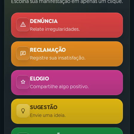
Escolha sua manifestação em apenas um clique.
DENÚNCIA
Relate irregularidades.
RECLAMAÇÃO
Registre sua insatisfação.
ELOGIO
Compartilhe algo positivo.
SUGESTÃO
Envie uma ideia.