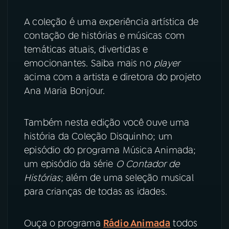
A coleção é uma experiência artística de
YouTube
Facebook
contação de histórias e músicas com
temáticas atuais, divertidas e
Instagram
X
emocionantes. Saiba mais no
player
TikTok
acima com a artista e diretora do projeto
Ana Maria Bonjour.
Também nesta edição você ouve uma
história da Coleção Disquinho; um
episódio do programa Música Animada;
um episódio da série
O Contador de
Histórias
; além de uma seleção musical
para crianças de todas as idades.
Ouça o programa
Rádio Animada
todos