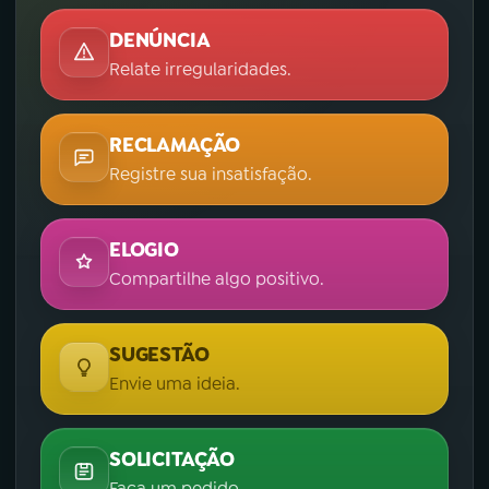
DENÚNCIA
Relate irregularidades.
RECLAMAÇÃO
Registre sua insatisfação.
ELOGIO
Compartilhe algo positivo.
SUGESTÃO
Envie uma ideia.
SOLICITAÇÃO
Faça um pedido.