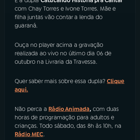
É a dupla
Catucando História pra Cantar
com Chay Torres e Ivone Torres. Mãe e
filha juntas vão contar a lenda do
guaraná.
Ouça no player acima a gravação
realizada ao vivo no último dia 06 de
outubro na Livraria da Travessa.
Quer saber mais sobre essa dupla?
Clique
aqui.
Não perca a
Rádio Animada
,
com duas
horas de programação para adultos e
crianças. Todo sábado, das 8h às 10h, na
Rádio MEC
.