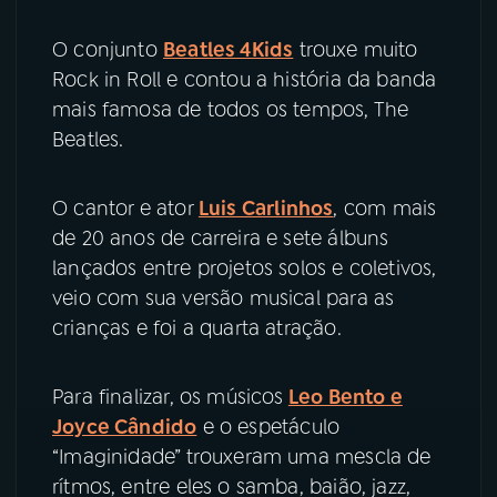
O conjunto
Beatles 4Kids
trouxe muito
Rock in Roll e contou a história da banda
mais famosa de todos os tempos, The
Beatles.
O cantor e ator
Luis Carlinhos
, com mais
de 20 anos de carreira e sete álbuns
lançados entre projetos solos e coletivos,
veio com sua versão musical para as
crianças e foi a quarta atração.
Para finalizar, os músicos
Leo Bento e
Joyce Cândido
e o espetáculo
“Imaginidade” trouxeram uma mescla de
rítmos, entre eles o samba, baião, jazz,