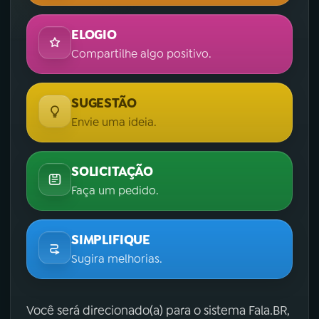
ELOGIO
Compartilhe algo positivo.
SUGESTÃO
Envie uma ideia.
SOLICITAÇÃO
Faça um pedido.
SIMPLIFIQUE
Sugira melhorias.
Você será direcionado(a) para o sistema Fala.BR,