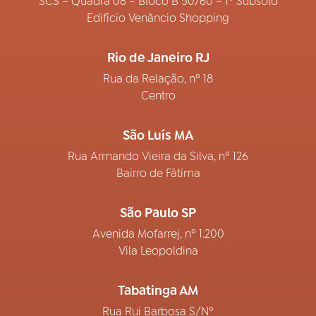
SCS – Quadra 08 – Bloco B 50/60 – 1º Subsolo
Edifício Venâncio Shopping
Rio de Janeiro RJ
Rua da Relação, nº 18
Centro
São Luís MA
Rua Armando Vieira da Silva, nº 126
Bairro de Fátima
São Paulo SP
Avenida Mofarrej, nº 1.200
Vila Leopoldina
Tabatinga AM
Rua Rui Barbosa S/Nº