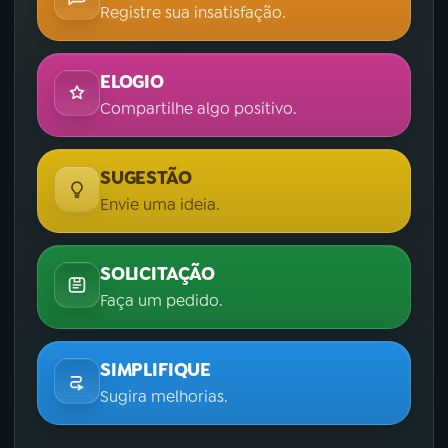
Registre sua insatisfação.
ELOGIO
Compartilhe algo positivo.
SUGESTÃO
Envie uma ideia.
SOLICITAÇÃO
Faça um pedido.
SIMPLIFIQUE
Sugira melhorias.