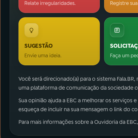
Relate irregularidades.
Registre sua
SUGESTÃO
SOLICITA
Envie uma ideia.
Faça um pe
Você será direcionado(a) para o sistema Fala.BR,
uma plataforma de comunicação da sociedade co
Sua opinião ajuda a EBC a melhorar os serviços e
esqueça de incluir na sua mensagem o link do c
Para mais informações sobre a Ouvidoria da EBC