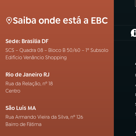
Saiba onde está a EBC
(
Sede: Brasília DF
SCS – Quadra 08 – Bloco B 50/60 – 1º Subsolo
Edifício Venâncio Shopping
Rio de Janeiro RJ
Rua da Relação, nº 18
Centro
São Luís MA
Rua Armando Vieira da Silva, nº 126
Bairro de Fátima