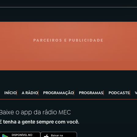
PARCEIROS E PUBLICIDADE
INÍCIO
A RÁDIO
PROGRAMAÇÃO
PROGRAMAS
PODCASTS
Baixe o app da rádio MEC
E tenha a gente sempre com você.