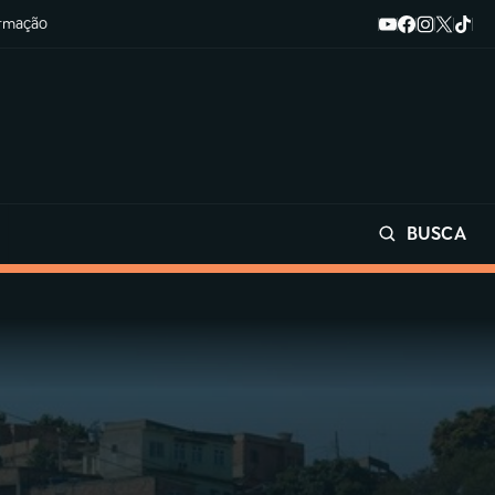
ormação
BUSCA
Buscar