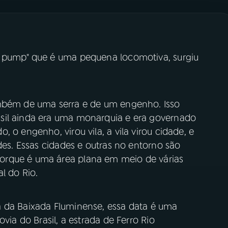
e pump" que é uma pequena locomotiva, surgiu
ambém de uma serra e de um engenho. Isso
sil ainda era uma monarquia e era governado
 o engenho, virou vila, a vila virou cidade, e
des. Essas cidades e outras no entorno são
orque é uma área plana em meio de várias
al do Rio.
 da Baixada Fluminense, essa data é uma
via do Brasil, a estrada de Ferro Rio