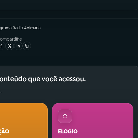
ograma
Rádio Animada
ompartilhe
conteúdo que você acessou.
.
ÇÃO
ELOGIO