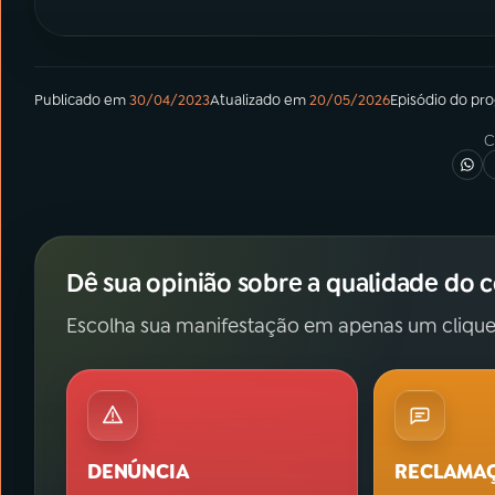
Publicado em
30/04/2023
Atualizado em
20/05/2026
Episódio
do pr
C
Dê sua opinião sobre a qualidade do 
Escolha sua manifestação em apenas um clique
DENÚNCIA
RECLAMA