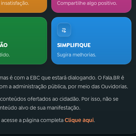
 insatisfação.
Compartilhe algo positivo.
ÇÃO
SIMPLIFIQUE
dido.
Sugira melhorias.
 mas é com a EBC que estará dialogando. O Fala.BR é
m a administração pública, por meio das Ouvidorias.
 conteúdos ofertados ao cidadão. Por isso, não se
onteúdo alvo de sua manifestação.
Clique aqui
, acesse a página completa
.