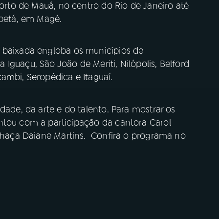
Porto de Mauá, no centro do Rio de Janeiro até
abetá, em Magé.
a baixada engloba os municípios de
Iguaçu, São João de Meriti, Nilópolis, Belford
ambi, Seropédica e Itaguaí.
dade, da arte e do talento. Para mostrar os
ntou com a participação da cantora Carol
alhaça Daiane Martins. Confira o programa no