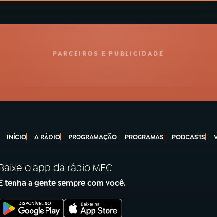
PARCEIROS E PUBLICIDADE
INÍCIO
A RÁDIO
PROGRAMAÇÃO
PROGRAMAS
PODCASTS
Baixe o app da rádio MEC
E tenha a gente sempre com você.