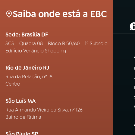
Saiba onde está a EBC
(
Sede: Brasília DF
SCS – Quadra 08 – Bloco B 50/60 – 1º Subsolo
Edifício Venâncio Shopping
Rio de Janeiro RJ
Rua da Relação, nº 18
Centro
São Luís MA
Rua Armando Vieira da Silva, nº 126
Bairro de Fátima
São Paulo SP