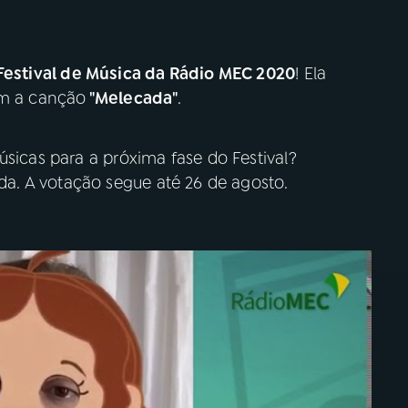
estival de Música da Rádio MEC 2020
! Ela
om a canção
"Melecada"
.
úsicas para a próxima fase do Festival?
ida. A votação segue até 26 de agosto.