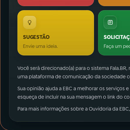
SUGESTÃO
SOLICITA
Envie uma ideia.
Faça um pe
Você será direcionado(a) para o sistema Fala.BR,
uma plataforma de comunicação da sociedade co
Sua opinião ajuda a EBC a melhorar os serviços e
esqueça de incluir na sua mensagem o link do c
Para mais informações sobre a Ouvidoria da EBC