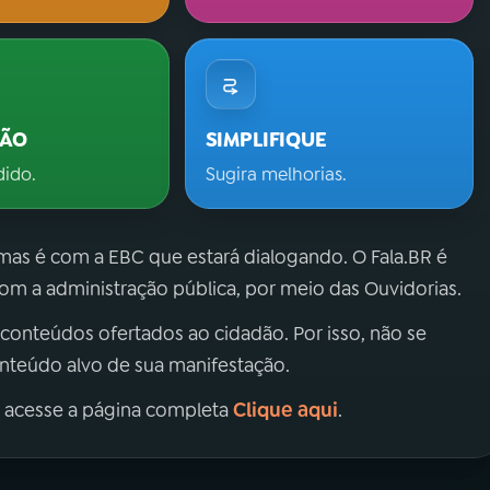
ÇÃO
SIMPLIFIQUE
dido.
Sugira melhorias.
 mas é com a EBC que estará dialogando. O Fala.BR é
m a administração pública, por meio das Ouvidorias.
 conteúdos ofertados ao cidadão. Por isso, não se
onteúdo alvo de sua manifestação.
Clique aqui
, acesse a página completa
.