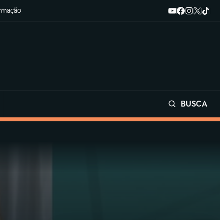
ormação
BUSCA
Buscar