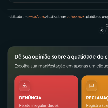
Publicado em
19/08/2020
Atualizado em
20/05/2026
Episódio
do pro
C
Dê sua opinião sobre a qualidade do 
Escolha sua manifestação em apenas um clique
DENÚNCIA
RECLAMA
Relate irregularidades.
Registre sua