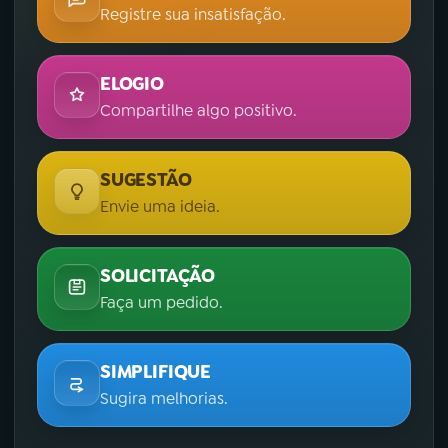
Registre sua insatisfação.
ELOGIO
Compartilhe algo positivo.
SUGESTÃO
Envie uma ideia.
SOLICITAÇÃO
Faça um pedido.
SIMPLIFIQUE
Sugira melhorias.