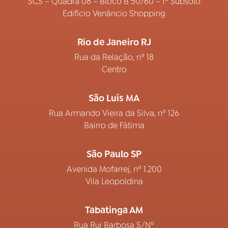
SCS – Quadra 08 – Bloco B 50/60 – 1º Subsolo
Edifício Venâncio Shopping
Rio de Janeiro RJ
Rua da Relação, nº 18
Centro
São Luís MA
Rua Armando Vieira da Silva, nº 126
Bairro de Fátima
São Paulo SP
Avenida Mofarrej, nº 1.200
Vila Leopoldina
Tabatinga AM
Rua Rui Barbosa S/Nº