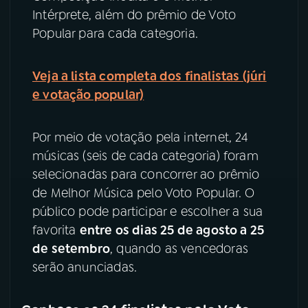
Intérprete, além do prêmio de Voto
YouTube
Facebook
Popular para cada categoria.
Instagram
X
Veja a lista completa dos finalistas (júri
e votação popular)
TikTok
Por meio de votação pela internet, 24
músicas (seis de cada categoria) foram
selecionadas para concorrer ao prêmio
de Melhor Música pelo Voto Popular. O
público pode participar e escolher a sua
favorita
entre os dias 25 de agosto a 25
de setembro
, quando as vencedoras
serão anunciadas.