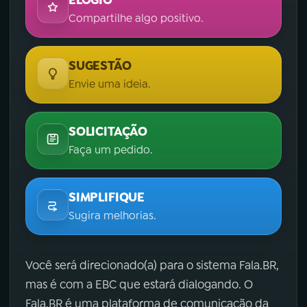
Compartilhe algo positivo.
SUGESTÃO
Envie uma ideia.
SOLICITAÇÃO
Faça um pedido.
SIMPLIFIQUE
Sugira melhorias.
Você será direcionado(a) para o sistema Fala.BR,
mas é com a EBC que estará dialogando. O
Fala.BR é uma plataforma de comunicação da