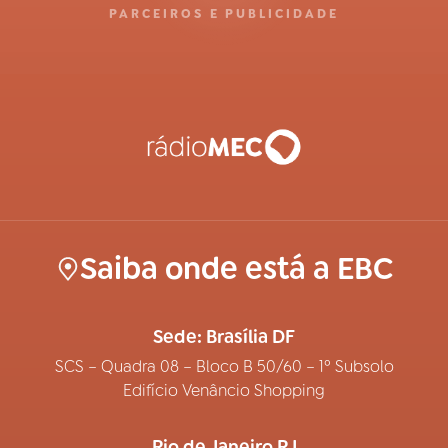
PARCEIROS E PUBLICIDADE
Saiba onde está a EBC
Sede: Brasília DF
SCS – Quadra 08 – Bloco B 50/60 – 1º Subsolo
Edifício Venâncio Shopping
Rio de Janeiro RJ