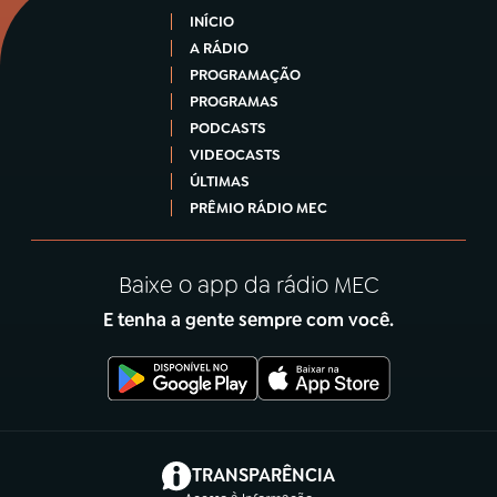
INÍCIO
A RÁDIO
PROGRAMAÇÃO
PROGRAMAS
PODCASTS
VIDEOCASTS
ÚLTIMAS
PRÊMIO RÁDIO MEC
Baixe o app da rádio MEC
E tenha a gente sempre com você.
(abre em nova aba)
TRANSPARÊNCIA