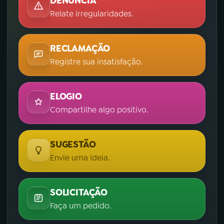
DENÚNCIA
Relate irregularidades.
RECLAMAÇÃO
Registre sua insatisfação.
ELOGIO
Compartilhe algo positivo.
SUGESTÃO
Envie uma ideia.
SOLICITAÇÃO
Faça um pedido.