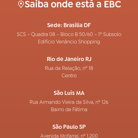
Saiba onde está a EBC
Sede: Brasília DF
SCS – Quadra 08 – Bloco B 50/60 – 1º Subsolo
Edifício Venâncio Shopping
Rio de Janeiro RJ
Rua da Relação, nº 18
Centro
São Luís MA
Rua Armando Vieira da Silva, nº 126
Bairro de Fátima
São Paulo SP
Avenida Mofarrej, nº 1.200