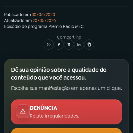
Publicado em
30/06/2020
Atualizado em
20/05/2026
Episódio
do programa
Prêmio Rádio MEC
Compartilhe
Dê sua opinião sobre a qualidade do
conteúdo que você acessou.
Escolha sua manifestação em apenas um clique.
DENÚNCIA
Relate irregularidades.