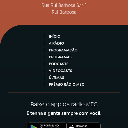
Rua Rui Barbosa S/Nº
Rui Barbosa
INÍCIO
A RÁDIO
PROGRAMAÇÃO
PROGRAMAS
PODCASTS
VIDEOCASTS
ÚLTIMAS
PRÊMIO RÁDIO MEC
Baixe o app da rádio MEC
E tenha a gente sempre com você.