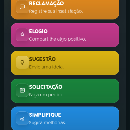
RECLAMAÇÃO
Registre sua insatisfação.
ELOGIO
Compartilhe algo positivo.
SUGESTÃO
Envie uma ideia.
SOLICITAÇÃO
Faça um pedido.
SIMPLIFIQUE
Sugira melhorias.