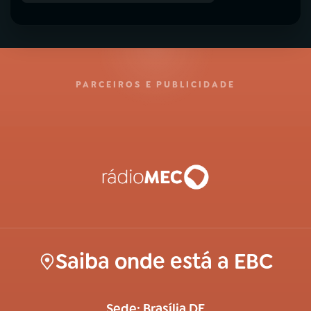
PARCEIROS E PUBLICIDADE
Saiba onde está a EBC
Sede: Brasília DF