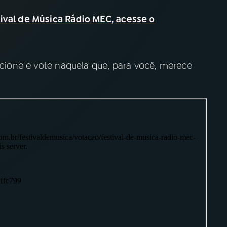
tival de Música Rádio MEC, acesse o
lecione e vote naquela que, para você, merece