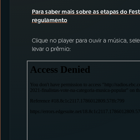
Para saber mais sobre as etapas do Fes
regulamento
Clique no player para ouvir a música, se
levar o prêmio: