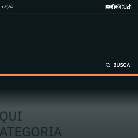
ormação
BUSCA
Buscar