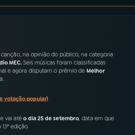
 canção, na opinião do público, na categoria
ádio MEC.
Seis músicas foram classificadas
inal e agora disputam o prêmio de
Melhor
a.
i e votação popular)
e vai até
o dia 25 de setembro
, data em que
 13ª edição.