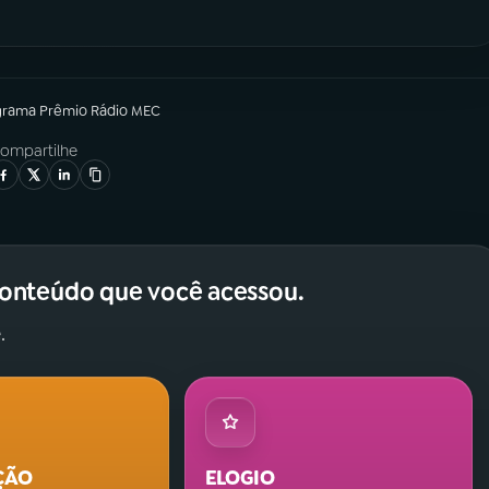
grama
Prêmio Rádio MEC
ompartilhe
conteúdo que você acessou.
.
ÇÃO
ELOGIO