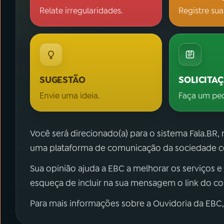
Relate irregularidades.
Registre sua
SUGESTÃO
SOLICITA
Envie uma ideia.
Faça um pe
Você será direcionado(a) para o sistema Fala.BR,
uma plataforma de comunicação da sociedade co
Sua opinião ajuda a EBC a melhorar os serviços e
esqueça de incluir na sua mensagem o link do c
Para mais informações sobre a Ouvidoria da EBC