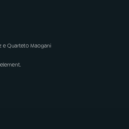
az e Quarteto Maogani
 element.