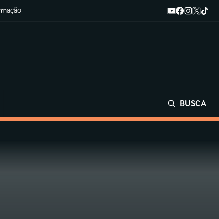
ormação
BUSCA
Buscar