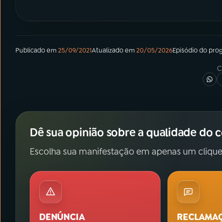
Publicado em
25/09/2021
Atualizado em
20/05/2026
Episódio
do pro
C
Dê sua opinião sobre a qualidade do 
Escolha sua manifestação em apenas um clique
DENÚNCIA
RECLAMA