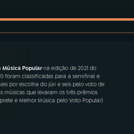
a
Música Popular
na edição de 2021 do
00 foram classificadas para a semifinal e
is por escolha do júri e seis pelo voto de
as músicas que levaram os três prêmios
prete e Melhor Música pelo Voto Popular)