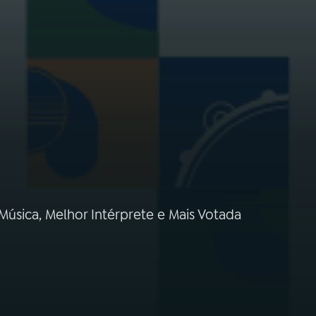
úsica, Melhor Intérprete e Mais Votada