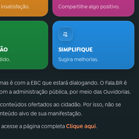
 insatisfação.
Compartilhe algo positivo.
ÇÃO
SIMPLIFIQUE
dido.
Sugira melhorias.
 mas é com a EBC que estará dialogando. O Fala.BR é
m a administração pública, por meio das Ouvidorias.
 conteúdos ofertados ao cidadão. Por isso, não se
onteúdo alvo de sua manifestação.
Clique aqui
, acesse a página completa
.