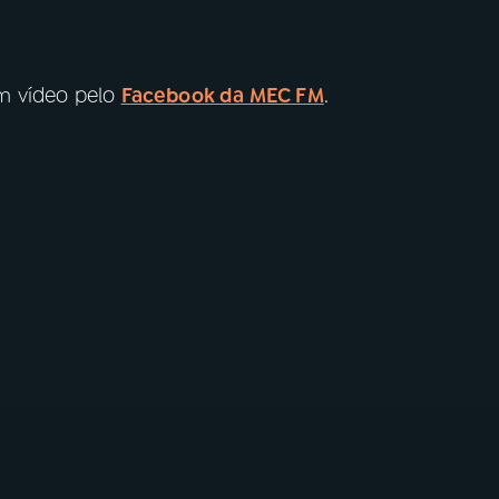
m vídeo pelo
Facebook da MEC FM
.