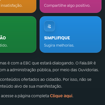
 insatisfação.
Compartilhe algo positivo.
ÇÃO
SIMPLIFIQUE
dido.
Sugira melhorias.
 mas é com a EBC que estará dialogando. O Fala.BR é
m a administração pública, por meio das Ouvidorias.
 conteúdos ofertados ao cidadão. Por isso, não se
onteúdo alvo de sua manifestação.
Clique aqui
, acesse a página completa
.