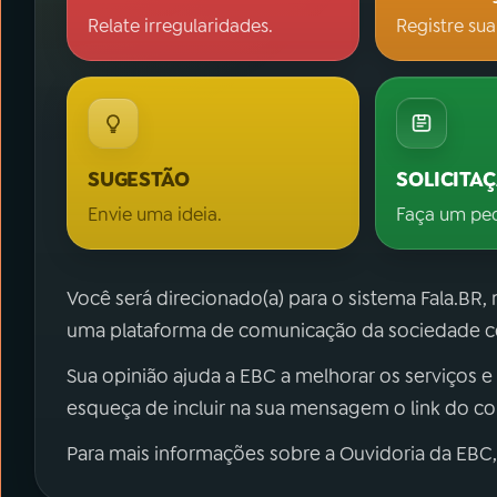
Relate irregularidades.
Registre sua
SUGESTÃO
SOLICITA
Envie uma ideia.
Faça um pe
Você será direcionado(a) para o sistema Fala.BR,
uma plataforma de comunicação da sociedade co
Sua opinião ajuda a EBC a melhorar os serviços e
esqueça de incluir na sua mensagem o link do c
Para mais informações sobre a Ouvidoria da EBC