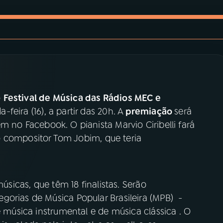
o
Festival de Música das Rádios MEC e
feira (16), a partir das 20h. A
premiação
será
 no Facebook. O pianista Marvio Ciribelli fará
ompositor Tom Jobim, que teria
músicas, que têm 18 finalistas. Serão
gorias de Música Popular Brasileira (MPB) -
e música instrumental e de música clássica . O