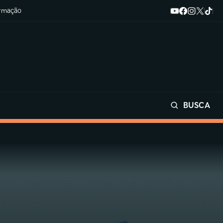
ormação
BUSCA
Buscar