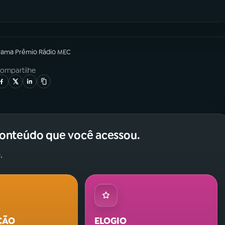
rama
Prêmio Rádio MEC
ompartilhe
conteúdo que você acessou.
.
ÇÃO
ELOGIO