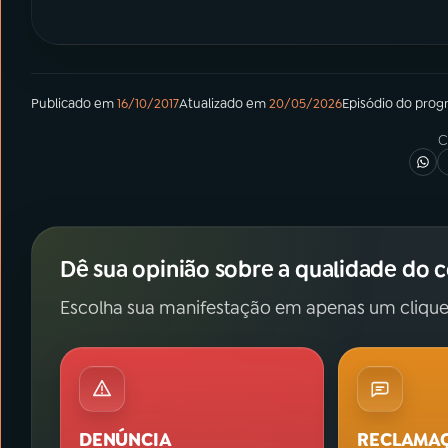
Publicado em
16/10/2017
Atualizado em
20/05/2026
Episódio
do prog
C
Dê sua opinião sobre a qualidade do 
Escolha sua manifestação em apenas um clique
DENÚNCIA
RECLAMA