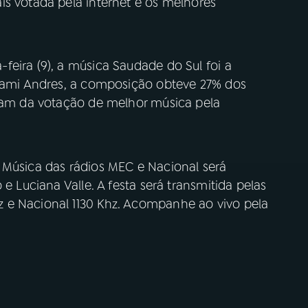
is votada pela internet e os melhores
eira (9), a música Saudade do Sul foi a
 Dami Andres, a composição obteve 27% dos
aram da votação de melhor música pela
 Música das rádios MEC e Nacional será
e Luciana Valle. A festa será transmitida pelas
 e Nacional 1130 Khz. Acompanhe ao vivo pela