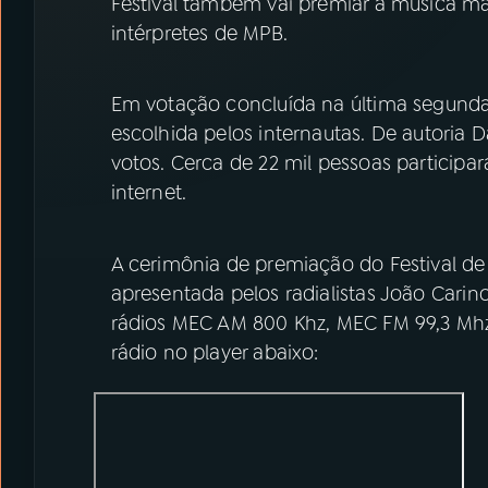
Festival também vai premiar a música ma
intérpretes de MPB.
Em votação concluída na última segunda-f
escolhida pelos internautas. De autoria
votos. Cerca de 22 mil pessoas particip
internet.
A cerimônia de premiação do Festival de
apresentada pelos radialistas João Carino 
rádios MEC AM 800 Khz, MEC FM 99,3 Mhz
rádio no player abaixo: