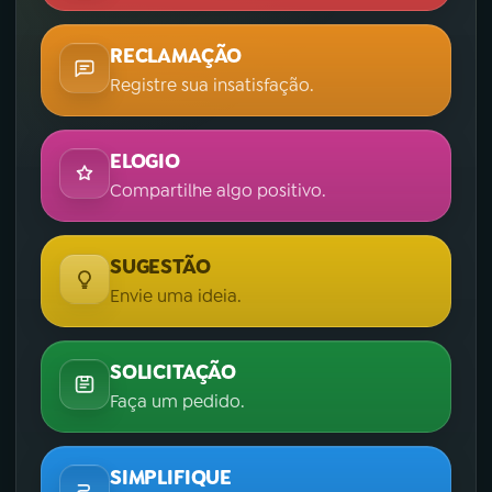
RECLAMAÇÃO
Registre sua insatisfação.
ELOGIO
Compartilhe algo positivo.
SUGESTÃO
Envie uma ideia.
SOLICITAÇÃO
Faça um pedido.
SIMPLIFIQUE