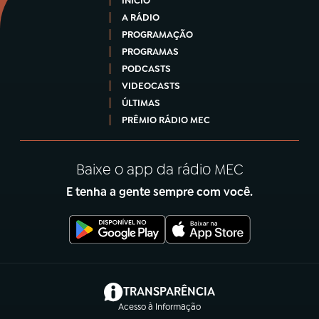
INÍCIO
A RÁDIO
PROGRAMAÇÃO
PROGRAMAS
PODCASTS
VIDEOCASTS
ÚLTIMAS
PRÊMIO RÁDIO MEC
Baixe o app da rádio MEC
E tenha a gente sempre com você.
(abre em nova aba)
TRANSPARÊNCIA
Acesso à Informação