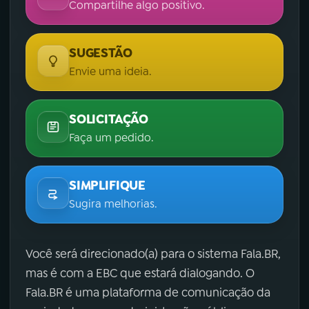
Compartilhe algo positivo.
SUGESTÃO
Envie uma ideia.
SOLICITAÇÃO
Faça um pedido.
SIMPLIFIQUE
Sugira melhorias.
Você será direcionado(a) para o sistema Fala.BR,
mas é com a EBC que estará dialogando. O
Fala.BR é uma plataforma de comunicação da