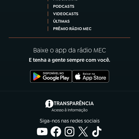
PODCASTS
VIDEOCASTS
ÚLTIMAS
PRÊMIO RÁDIO MEC
Baixe o app da rádio MEC
E tenha a gente sempre com você.
(abre em nova aba)
TRANSPARÊNCIA
Acesso à Informação
Siga-nos nas redes sociais