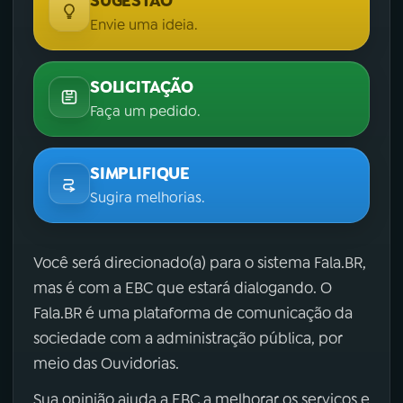
SUGESTÃO
Envie uma ideia.
SOLICITAÇÃO
Faça um pedido.
SIMPLIFIQUE
Sugira melhorias.
Você será direcionado(a) para o sistema Fala.BR,
mas é com a EBC que estará dialogando. O
Fala.BR é uma plataforma de comunicação da
sociedade com a administração pública, por
meio das Ouvidorias.
Sua opinião ajuda a EBC a melhorar os serviços e