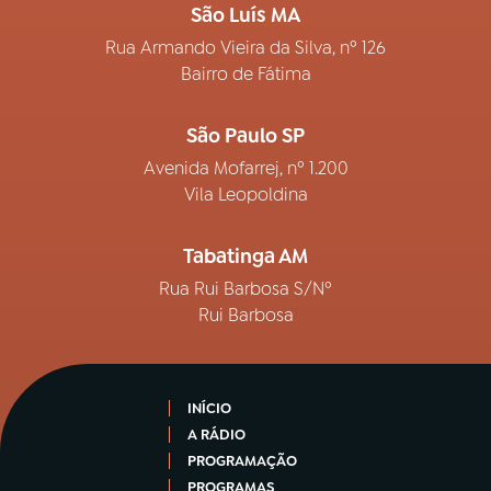
São Luís MA
Rua Armando Vieira da Silva, nº 126
Bairro de Fátima
São Paulo SP
Avenida Mofarrej, nº 1.200
Vila Leopoldina
Tabatinga AM
Rua Rui Barbosa S/Nº
Rui Barbosa
INÍCIO
A RÁDIO
PROGRAMAÇÃO
PROGRAMAS