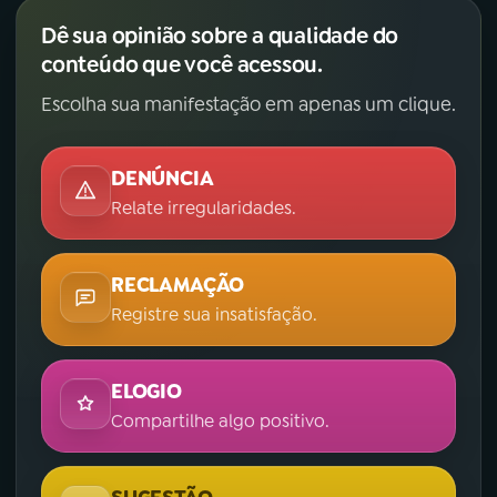
Dê sua opinião sobre a qualidade do
conteúdo que você acessou.
Escolha sua manifestação em apenas um clique.
DENÚNCIA
Relate irregularidades.
RECLAMAÇÃO
Registre sua insatisfação.
ELOGIO
Compartilhe algo positivo.