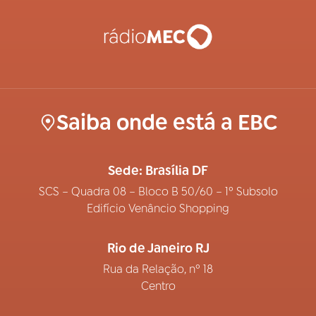
Saiba onde está a EBC
Sede: Brasília DF
SCS – Quadra 08 – Bloco B 50/60 – 1º Subsolo
Edifício Venâncio Shopping
Rio de Janeiro RJ
Rua da Relação, nº 18
Centro