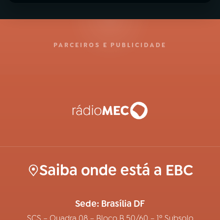
PARCEIROS E PUBLICIDADE
Saiba onde está a EBC
Sede: Brasília DF
SCS – Quadra 08 – Bloco B 50/60 – 1º Subsolo