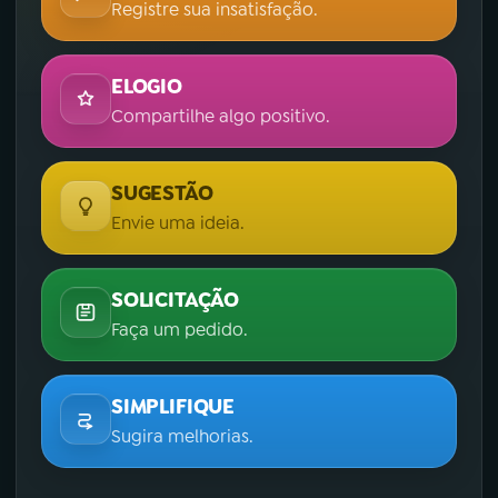
Registre sua insatisfação.
ELOGIO
Compartilhe algo positivo.
SUGESTÃO
Envie uma ideia.
SOLICITAÇÃO
Faça um pedido.
SIMPLIFIQUE
Sugira melhorias.