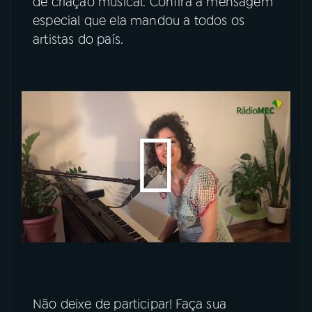
de criação musical. Confira a mensagem
especial que ela mandou a todos os
YouTube
Facebook
artistas do país.
Instagram
X
TikTok
Não deixe de participar! Faça sua