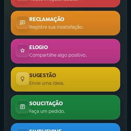
RECLAMAÇÃO
Registre sua insatisfação.
ELOGIO
Compartilhe algo positivo.
SUGESTÃO
Envie uma ideia.
SOLICITAÇÃO
Faça um pedido.