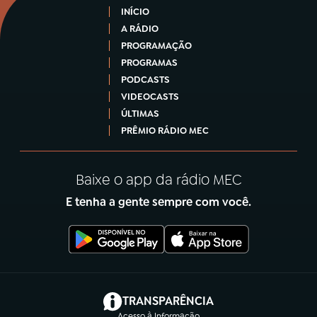
INÍCIO
A RÁDIO
PROGRAMAÇÃO
PROGRAMAS
PODCASTS
VIDEOCASTS
ÚLTIMAS
PRÊMIO RÁDIO MEC
Baixe o app da rádio MEC
E tenha a gente sempre com você.
(abre em nova aba)
TRANSPARÊNCIA
Acesso à Informação