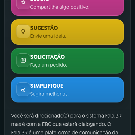
Compartilhe algo positivo.
SUGESTÃO
Envie uma ideia.
SOLICITAÇÃO
Faça um pedido.
SIMPLIFIQUE
Sugira melhorias.
Você será direcionado(a) para o sistema Fala.BR,
mas é com a EBC que estará dialogando. O
Fala.BR é uma plataforma de comunicação da