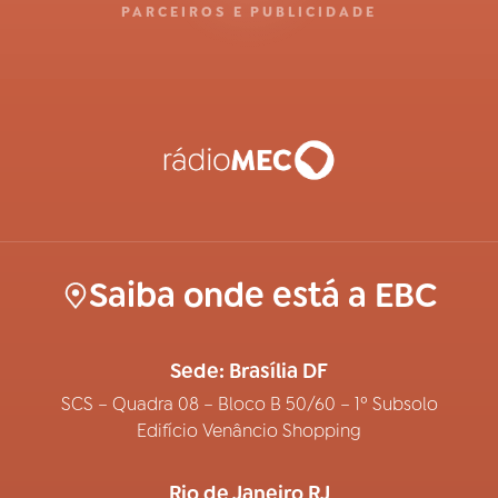
PARCEIROS E PUBLICIDADE
Saiba onde está a EBC
Sede: Brasília DF
SCS – Quadra 08 – Bloco B 50/60 – 1º Subsolo
Edifício Venâncio Shopping
Rio de Janeiro RJ