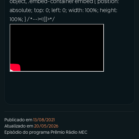
object, .embed-container embed { position:
absolute; top: 0; left: 0; width: 100%; height:
100%; } /*--><!]]>*/
Publicado em
13/08/2021
Atualizado em
20/05/2026
Episódio
do programa
Prêmio Rádio MEC