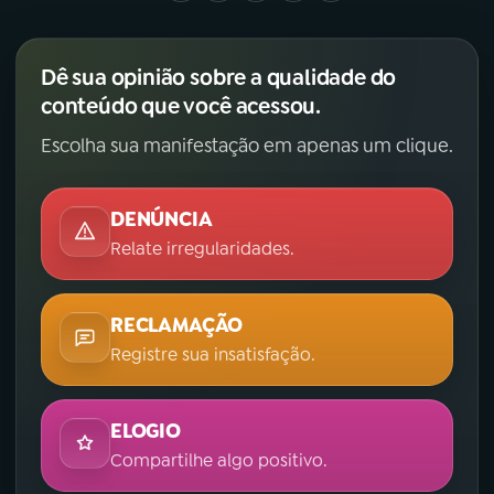
Dê sua opinião sobre a qualidade do
conteúdo que você acessou.
Escolha sua manifestação em apenas um clique.
DENÚNCIA
Relate irregularidades.
RECLAMAÇÃO
Registre sua insatisfação.
ELOGIO
Compartilhe algo positivo.