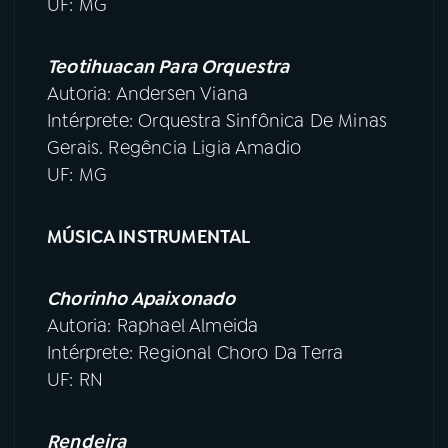
UF: MG
Teotihuacan Para Orquestra
Autoria: Andersen Viana
Intérprete: Orquestra Sinfônica De Minas
Gerais. Regência Ligia Amadio
UF: MG
MÚSICA INSTRUMENTAL
Chorinho Apaixonado
Autoria: Raphael Almeida
Intérprete: Regional Choro Da Terra
UF: RN
Rendeira