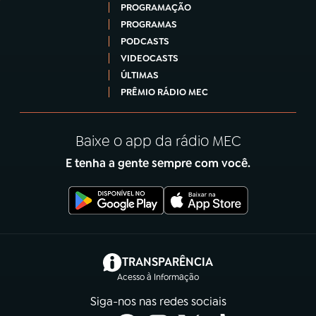
PROGRAMAÇÃO
PROGRAMAS
PODCASTS
VIDEOCASTS
ÚLTIMAS
PRÊMIO RÁDIO MEC
Baixe o app da rádio MEC
E tenha a gente sempre com você.
(abre em nova aba)
TRANSPARÊNCIA
Acesso à Informação
Siga-nos nas redes sociais