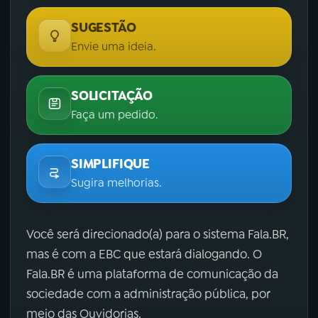
SUGESTÃO
Envie uma ideia.
SOLICITAÇÃO
Faça um pedido.
SIMPLIFIQUE
Sugira melhorias.
Você será direcionado(a) para o sistema Fala.BR,
mas é com a EBC que estará dialogando. O
Fala.BR é uma plataforma de comunicação da
sociedade com a administração pública, por
meio das Ouvidorias.