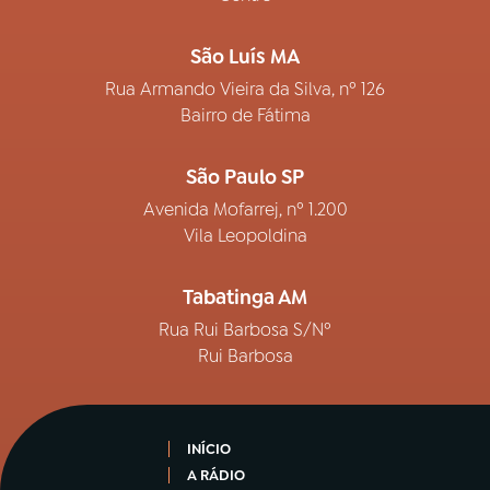
São Luís MA
Rua Armando Vieira da Silva, nº 126
Bairro de Fátima
São Paulo SP
Avenida Mofarrej, nº 1.200
Vila Leopoldina
Tabatinga AM
Rua Rui Barbosa S/Nº
Rui Barbosa
INÍCIO
A RÁDIO