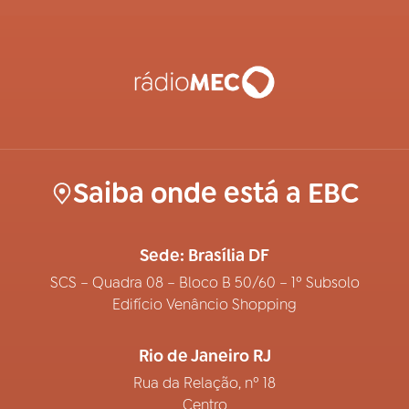
Saiba onde está a EBC
Sede: Brasília DF
SCS – Quadra 08 – Bloco B 50/60 – 1º Subsolo
Edifício Venâncio Shopping
Rio de Janeiro RJ
Rua da Relação, nº 18
Centro