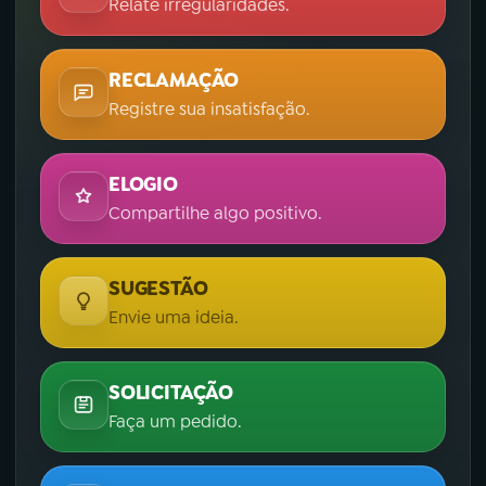
Relate irregularidades.
RECLAMAÇÃO
Registre sua insatisfação.
ELOGIO
Compartilhe algo positivo.
SUGESTÃO
Envie uma ideia.
SOLICITAÇÃO
Faça um pedido.