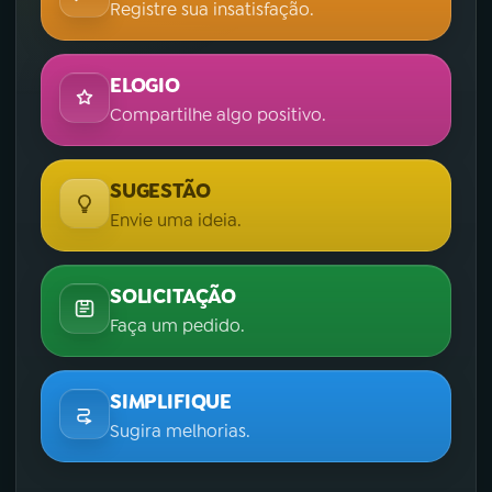
Registre sua insatisfação.
ELOGIO
Compartilhe algo positivo.
SUGESTÃO
Envie uma ideia.
SOLICITAÇÃO
Faça um pedido.
SIMPLIFIQUE
Sugira melhorias.