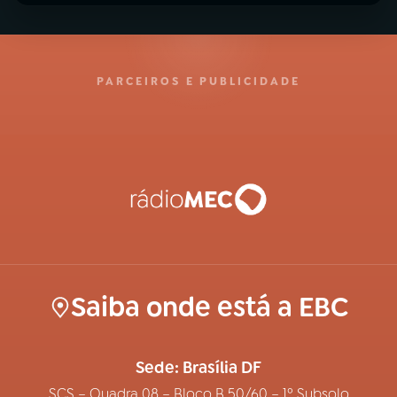
PARCEIROS E PUBLICIDADE
Saiba onde está a EBC
Sede: Brasília DF
SCS – Quadra 08 – Bloco B 50/60 – 1º Subsolo