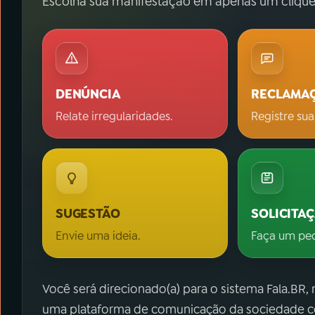
Escolha sua manifestação em apenas um clique
DENÚNCIA
RECLAMA
Relate irregularidades.
Registre sua
SUGESTÃO
SOLICITA
Envie uma ideia.
Faça um pe
Você será direcionado(a) para o sistema Fala.BR,
uma plataforma de comunicação da sociedade co