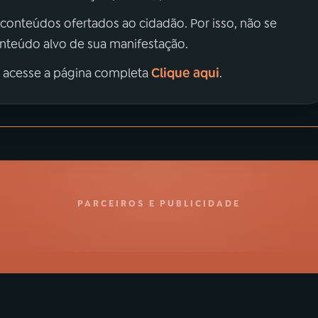
 conteúdos ofertados ao cidadão. Por isso, não se
onteúdo alvo de sua manifestação.
Clique aqui
, acesse a página completa
.
PARCEIROS E PUBLICIDADE