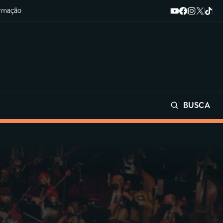
ormação
BUSCA
Buscar