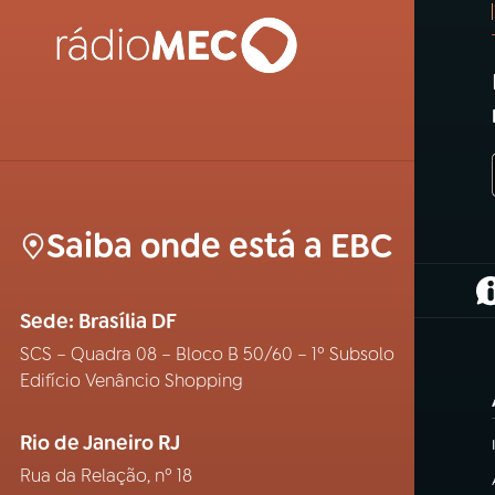
Saiba onde está a EBC
(
Sede: Brasília DF
SCS – Quadra 08 – Bloco B 50/60 – 1º Subsolo
Edifício Venâncio Shopping
Rio de Janeiro RJ
Rua da Relação, nº 18