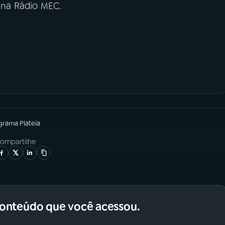
, na Rádio MEC.
ograma
Plateia
ompartilhe
conteúdo que você acessou.