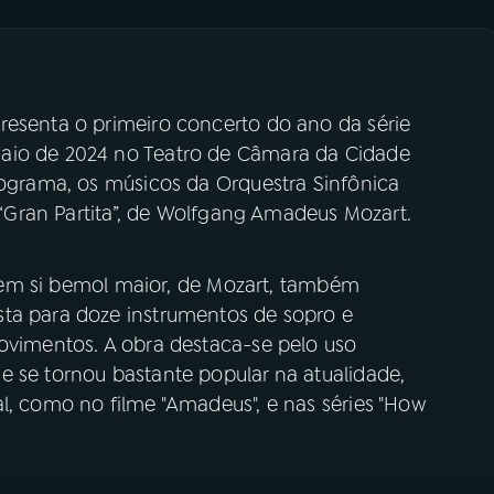
resenta o primeiro concerto do ano da série
aio de 2024 no Teatro de Câmara da Cidade
rograma, os músicos da Orquestra Sinfônica
, “Gran Partita”, de Wolfgang Amadeus Mozart.
10 em si bemol maior, de Mozart, também
sta para doze instrumentos de sopro e
movimentos. A obra destaca-se pelo uso
e se tornou bastante popular na atualidade,
l, como no filme "Amadeus", e nas séries "How