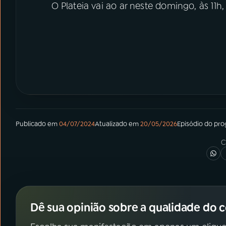
O Plateia vai ao ar neste domingo, às 11h
Publicado em
04/07/2024
Atualizado em
20/05/2026
Episódio
do pr
C
Dê sua opinião sobre a qualidade do 