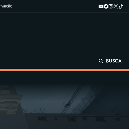
ormação
BUSCA
Buscar