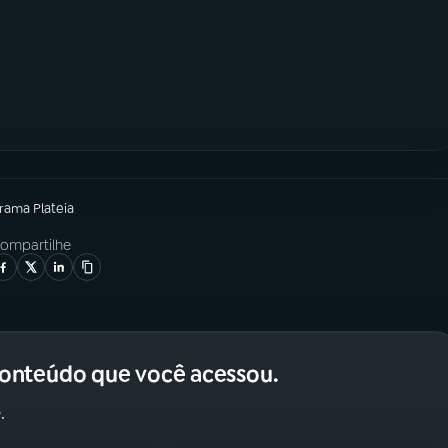
grama
Plateia
ompartilhe
conteúdo que você acessou.
.