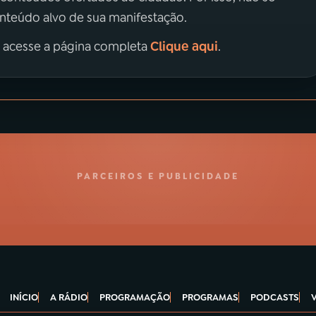
onteúdo alvo de sua manifestação.
Clique aqui
, acesse a página completa
.
PARCEIROS E PUBLICIDADE
INÍCIO
A RÁDIO
PROGRAMAÇÃO
PROGRAMAS
PODCASTS