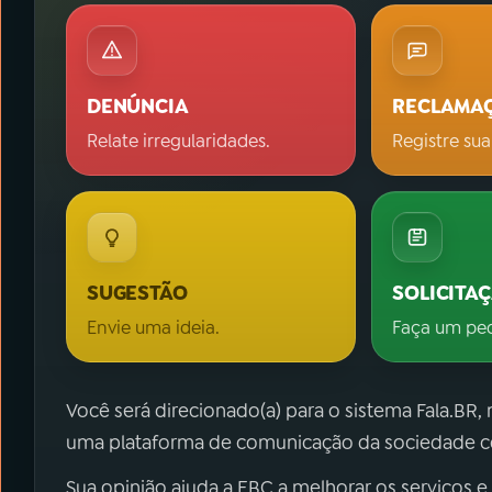
DENÚNCIA
RECLAMA
Relate irregularidades.
Registre sua
SUGESTÃO
SOLICITA
Envie uma ideia.
Faça um pe
Você será direcionado(a) para o sistema Fala.BR,
uma plataforma de comunicação da sociedade co
Sua opinião ajuda a EBC a melhorar os serviços e