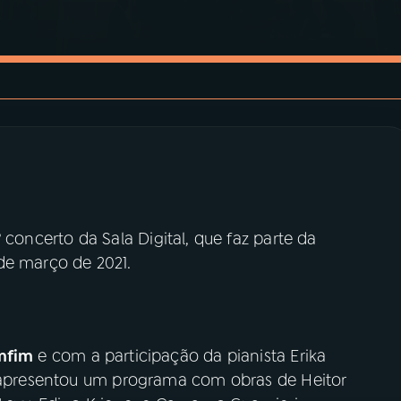
concerto da Sala Digital, que faz parte da
de março de 2021.
omfim
e com a participação da pianista Erika
a apresentou um programa com obras de Heitor