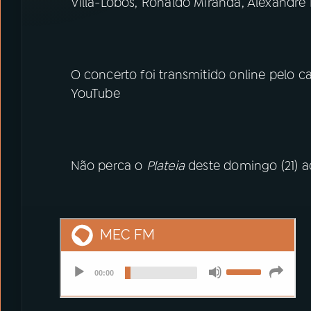
Villa-Lobos, Ronaldo Miranda, Alexandre 
O concerto foi transmitido online pelo ca
YouTube
Não perca o
Plateia
deste domingo (21) a