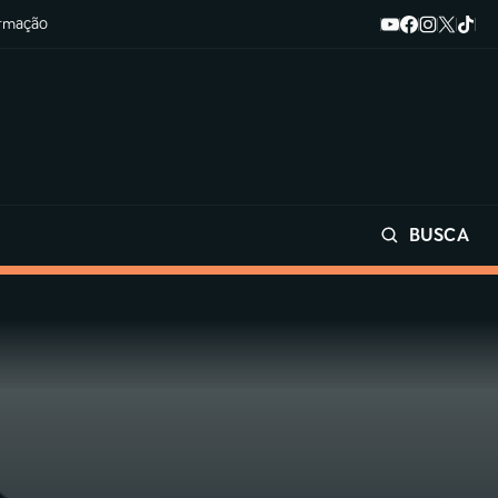
ormação
BUSCA
Buscar