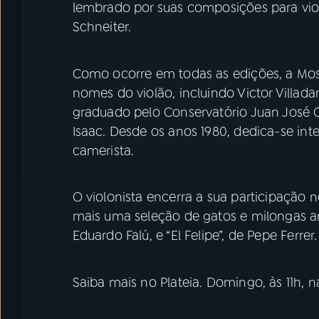
lembrado por suas composições para viol
Schneiter.
Como ocorre em todas as edições, a Most
nomes do violão, incluindo Victor Villad
graduado pelo Conservatório Juan José 
Isaac. Desde os anos 1980, dedica-se int
camerista.
O violonista encerra a sua participação 
mais uma seleção de gatos e milongas arge
Eduardo Falú, e “El Felipe”, de Pepe Ferrer.
Saiba mais no Plateia. Domingo, às 11h, 