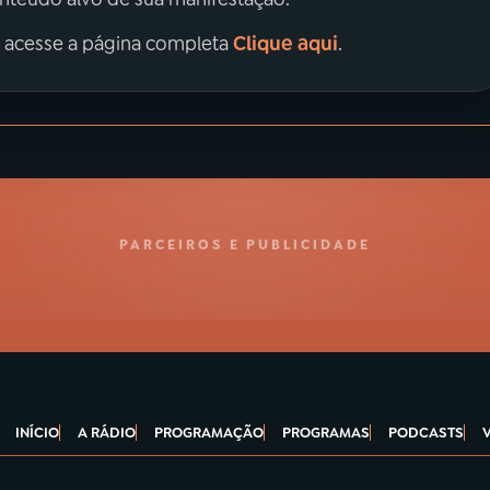
Clique aqui
, acesse a página completa
.
PARCEIROS E PUBLICIDADE
INÍCIO
A RÁDIO
PROGRAMAÇÃO
PROGRAMAS
PODCASTS