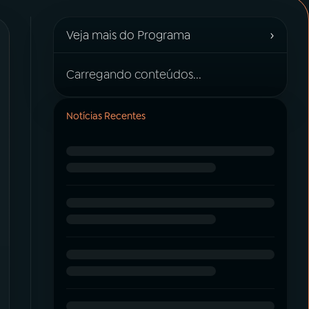
›
Veja mais do Programa
Carregando conteúdos...
Notícias Recentes