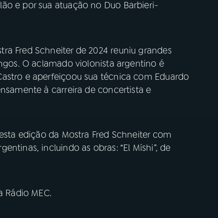
ão e por sua atuação no Duo Barbieri-
ra Fred Schneiter de 2024 reuniu grandes
angos. O aclamado violonista argentino é
Castro e aperfeiçoou sua técnica com Eduardo
ensamente à carreira de concertista e
nesta edição da Mostra Fred Schneiter com
ntinas, incluindo as obras: “El Míshi”, de
na Rádio MEC.