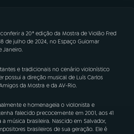
onferir a 20ª edição da Mostra de Violão Fred
e 18 de julho de 2024, no Espaço Guiomar
e Janeiro.
ntes e tradicionais no cenário violonístico
r possui a direção musical de Luís Carlos
 Amigos da Mostra e da AV-Rio.
ualmente e homenageia o violonista e
tenha falecido precocemente em 2001, aos 41
a a música brasileira. Nascido em Salvador,
positores brasileiros de sua geração. Ele é