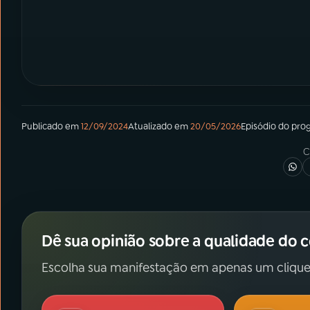
Publicado em
12/09/2024
Atualizado em
20/05/2026
Episódio
do pro
C
Dê sua opinião sobre a qualidade do 
Escolha sua manifestação em apenas um clique