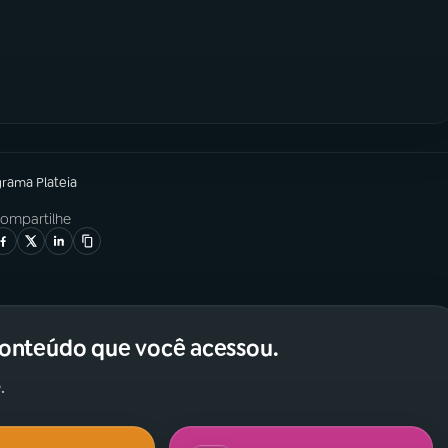
grama
Plateia
ompartilhe
conteúdo que você acessou.
.