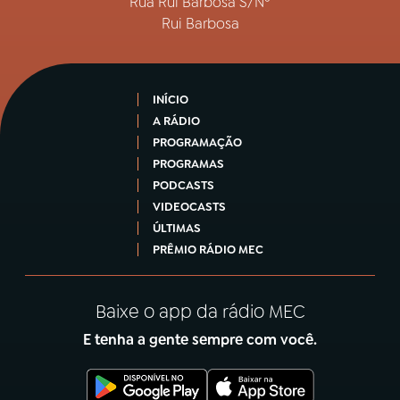
Rua Rui Barbosa S/Nº
Rui Barbosa
INÍCIO
A RÁDIO
PROGRAMAÇÃO
PROGRAMAS
PODCASTS
VIDEOCASTS
ÚLTIMAS
PRÊMIO RÁDIO MEC
Baixe o app da rádio MEC
E tenha a gente sempre com você.