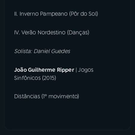
II. Inverno Pampeano (Pôr do Sol)
IV. Verão Nordestino (Danças)
Solista: Daniel Guedes
João Guilherme Ripper
| Jogos
Sinfônicos (2015)
Distâncias (1º movimento)