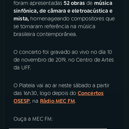
foram apresentadas
52 obras
de
música
sinfônica, de câmara e eletroacústica e
mista,
homenageando compositores que
se tornaram referência na música
brasileira contemporânea.
O concerto foi gravado ao vivo no dia 10
de novembro de 2019, no Centro de Artes
da UFF.
O Plateia vai ao ar neste sábado a partir
das 16h30, logo depois do
Concertos
OSESP
, na
Rádio MEC FM
.
Ouça a MEC FM: