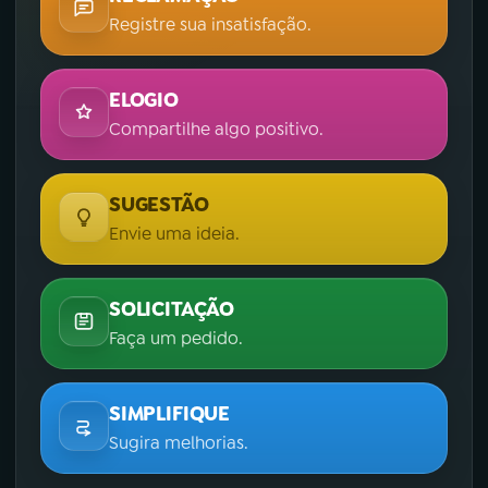
Registre sua insatisfação.
ELOGIO
Compartilhe algo positivo.
SUGESTÃO
Envie uma ideia.
SOLICITAÇÃO
Faça um pedido.
SIMPLIFIQUE
Sugira melhorias.