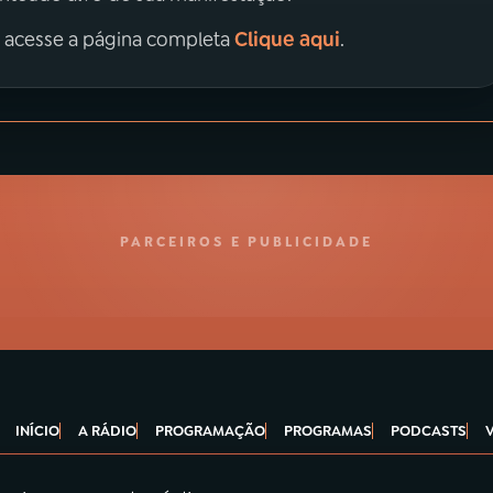
Clique aqui
, acesse a página completa
.
PARCEIROS E PUBLICIDADE
INÍCIO
A RÁDIO
PROGRAMAÇÃO
PROGRAMAS
PODCASTS