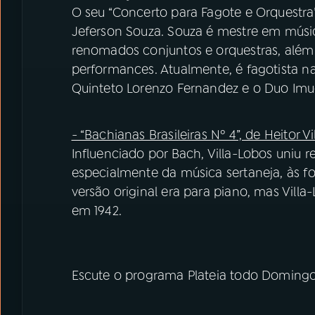
O seu “Concerto para Fagote e Orquestra”
Jeferson Souza. Souza é mestre em músi
renomados conjuntos e orquestras, além 
performances. Atualmente, é fagotista n
Quinteto Lorenzo Fernandez e o Duo Imu
- “Bachianas Brasileiras Nº 4”, de Heitor V
Influenciado por Bach, Villa-Lobos uniu r
especialmente da música sertaneja, às fo
versão original era para piano, mas Villa
em 1942.
Escute o programa Plateia todo Domingo 