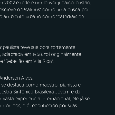
2002 e reflete um louvor judaico-cristão,
descreve o "Psalmus" como uma busca por
o o ambiente urbano como "catedrais de
 paulista teve sua obra fortemente
, adaptada em 1958, foi originalmente
 “Rebelião em Vila Rica”.
 Anderson Alves.
s se destaca como maestro, pianista e
uestra Sinfônica Brasileira Jovem e da
vasta experiência internacional, ele já se
nfônicos, e é reconhecido por suas