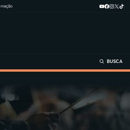
ormação
BUSCA
Buscar