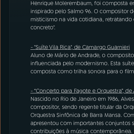
Henrique Molerembaum, foi composta em 
inspirado pelo Salmo 96. O compositor 
misticismo na vida cotidiana, retratand
concreto".
- "Suíte Vila Rica", de Camargo Guarnieri
Aluno de Mário de Andrade, o compositor
influenciada pelo modernismo. Esta suíte
composta como trilha sonora para o filme
- “Concerto para Fagote e Orquestra”, de
Nascido no Rio de Janeiro em 1986, Alve
compositor, sendo regente titular da Orq
Orquestra Sinfônica de Barra Mansa. Com 
apresentou com importantes conjuntos si
contribuições à música contemporânea.