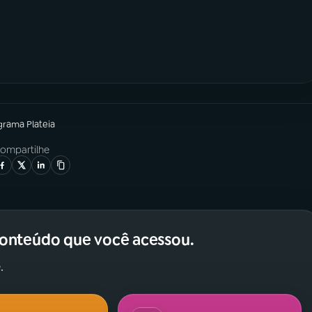
grama
Plateia
ompartilhe
conteúdo que você acessou.
.