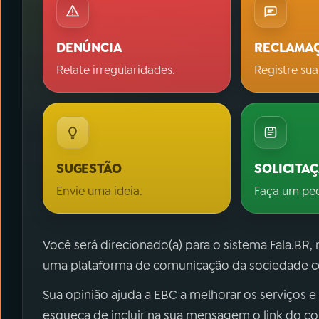
DENÚNCIA
RECLAMA
Relate irregularidades.
Registre sua
SUGESTÃO
SOLICITA
Envie uma ideia.
Faça um pe
Você será direcionado(a) para o sistema Fala.BR,
uma plataforma de comunicação da sociedade co
Sua opinião ajuda a EBC a melhorar os serviços e
esqueça de incluir na sua mensagem o link do c