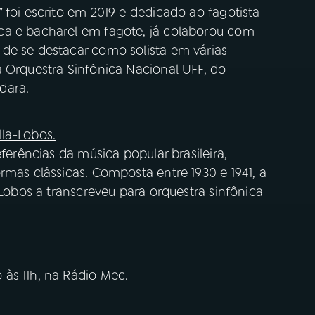
 foi escrito em 2019 e dedicado ao fagotista
ca e bacharel em fagote, já colaborou com
de se destacar como solista em várias
a Orquestra Sinfônica Nacional UFF, do
dara.
illa-Lobos.
eferências da música popular brasileira,
rmas clássicas. Composta entre 1930 e 1941, a
-Lobos a transcreveu para orquestra sinfônica
às 11h, na Rádio Mec.