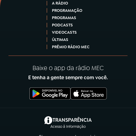
A RÁDIO
PROGRAMAÇÃO
PROGRAMAS
PODCASTS
VIDEOCASTS
ÚLTIMAS
PRÊMIO RÁDIO MEC
Baixe o app da rádio MEC
E tenha a gente sempre com você.
(abre em nova aba)
TRANSPARÊNCIA
Acesso à Informação