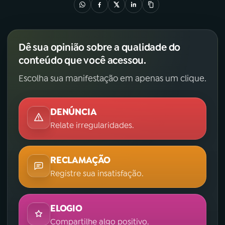
Dê sua opinião sobre a qualidade do
conteúdo que você acessou.
Escolha sua manifestação em apenas um clique.
DENÚNCIA
Relate irregularidades.
RECLAMAÇÃO
Registre sua insatisfação.
ELOGIO
Compartilhe algo positivo.