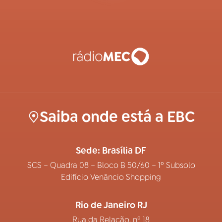
Saiba onde está a EBC
Sede: Brasília DF
SCS – Quadra 08 – Bloco B 50/60 – 1º Subsolo
Edifício Venâncio Shopping
Rio de Janeiro RJ
Rua da Relação, nº 18