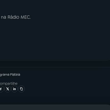
, na Rádio MEC.
ograma
Plateia
ompartilhe