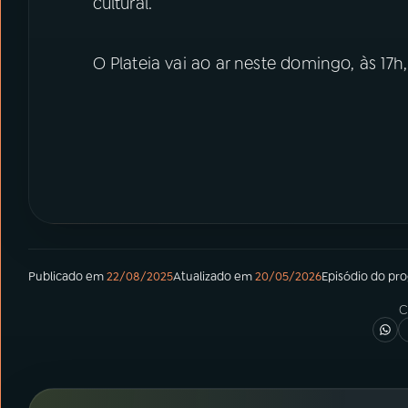
cultural.
O Plateia vai ao ar neste domingo, às 17h
Publicado em
22/08/2025
Atualizado em
20/05/2026
Episódio
do pr
C