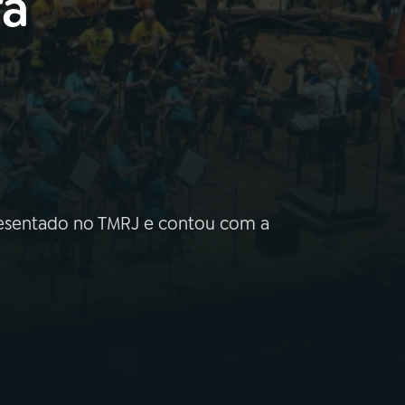
ra
a
presentado no TMRJ e contou com a