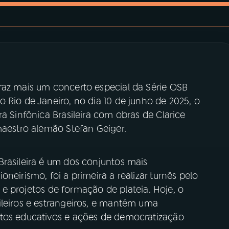
raz mais um concerto especial da Série OSB
 Rio de Janeiro, no dia 10 de junho de 2025, o
a Sinfônica Brasileira com obras de Clarice
maestro alemão Stefan Geiger.
Brasileira é um dos conjuntos mais
neirismo, foi a primeira a realizar turnês pelo
re e projetos de formação de plateia. Hoje, o
ileiros e estrangeiros, e mantém uma
etos educativos e ações de democratização