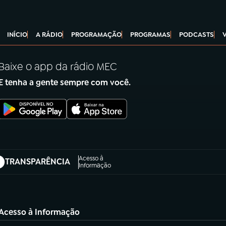
INÍCIO
A RÁDIO
PROGRAMAÇÃO
PROGRAMAS
PODCASTS
Baixe o app da rádio MEC
E tenha a gente sempre com você.
Acesso à
TRANSPARÊNCIA
abre em nova aba)
Informação
Acesso à Informação