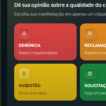
Dê sua opinião sobre a qualidade do 
Escolha sua manifestação em apenas um clique
DENÚNCIA
RECLAMA
Relate irregularidades.
Registre sua
SUGESTÃO
SOLICITA
Envie uma ideia.
Faça um pe