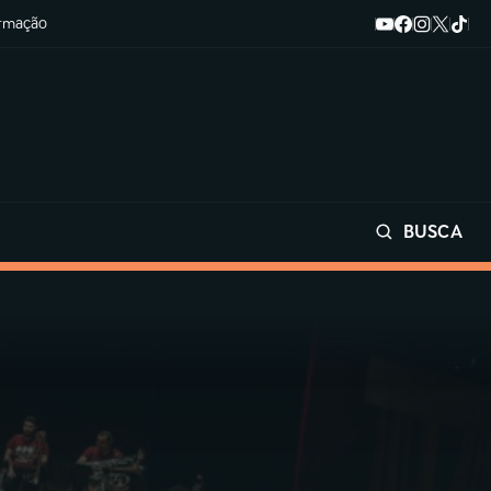
ormação
BUSCA
Buscar