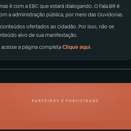
 mas é com a EBC que estará dialogando. O Fala.BR é
m a administração pública, por meio das Ouvidorias.
 conteúdos ofertados ao cidadão. Por isso, não se
onteúdo alvo de sua manifestação.
Clique aqui
, acesse a página completa
.
PARCEIROS E PUBLICIDADE