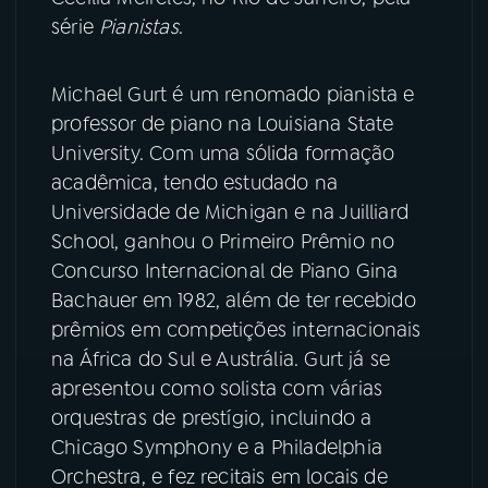
série
Pianistas
.
YouTube
Facebook
Michael Gurt é um renomado pianista e
Instagram
X
professor de piano na Louisiana State
University. Com uma sólida formação
TikTok
acadêmica, tendo estudado na
Universidade de Michigan e na Juilliard
School, ganhou o Primeiro Prêmio no
Concurso Internacional de Piano Gina
Bachauer em 1982, além de ter recebido
prêmios em competições internacionais
na África do Sul e Austrália. Gurt já se
apresentou como solista com várias
orquestras de prestígio, incluindo a
Chicago Symphony e a Philadelphia
Orchestra, e fez recitais em locais de