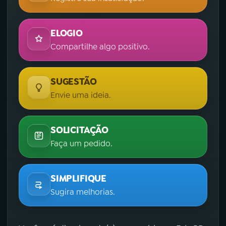
ELOGIO
Compartilhe algo positivo.
SUGESTÃO
Envie uma ideia.
SOLICITAÇÃO
Faça um pedido.
SIMPLIFIQUE
Sugira melhorias.