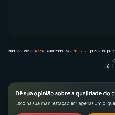
Publicado em
11/07/2025
Atualizado em
20/05/2026
Episódio
do pro
C
Dê sua opinião sobre a qualidade do 
Escolha sua manifestação em apenas um clique