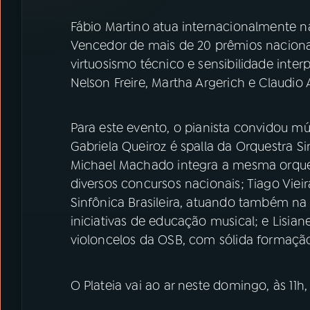
Fábio Martino atua internacionalmente n
Vencedor de mais de 20 prêmios nacionai
virtuosismo técnico e sensibilidade int
Nelson Freire, Martha Argerich e Claudio 
Para este evento, o pianista convidou m
Gabriela Queiroz é spalla da Orquestra Si
Michael Machado integra a mesma orques
diversos concursos nacionais; Tiago Viei
Sinfônica Brasileira, atuando também na 
iniciativas de educação musical; e Lisian
violoncelos da OSB, com sólida formação
O Plateia vai ao ar neste domingo, às 11h