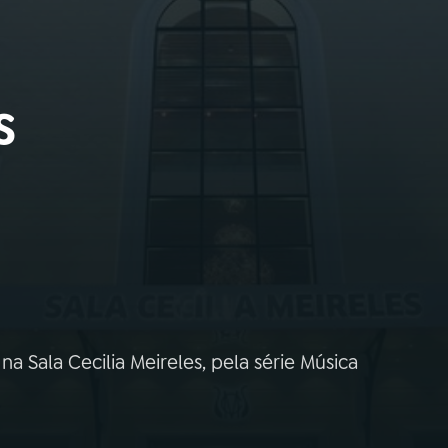
s
a Sala Cecilia Meireles, pela série Música