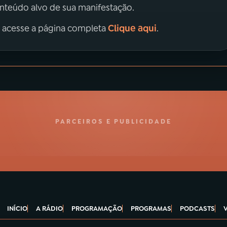
onteúdo alvo de sua manifestação.
Clique aqui
, acesse a página completa
.
PARCEIROS E PUBLICIDADE
INÍCIO
A RÁDIO
PROGRAMAÇÃO
PROGRAMAS
PODCASTS