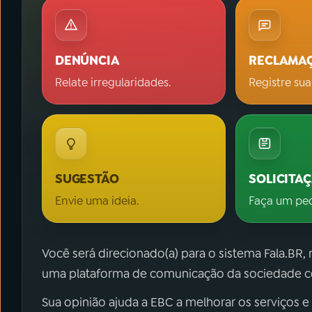
DENÚNCIA
RECLAMA
Relate irregularidades.
Registre sua
SUGESTÃO
SOLICITA
Envie uma ideia.
Faça um pe
Você será direcionado(a) para o sistema Fala.BR,
uma plataforma de comunicação da sociedade co
Sua opinião ajuda a EBC a melhorar os serviços e