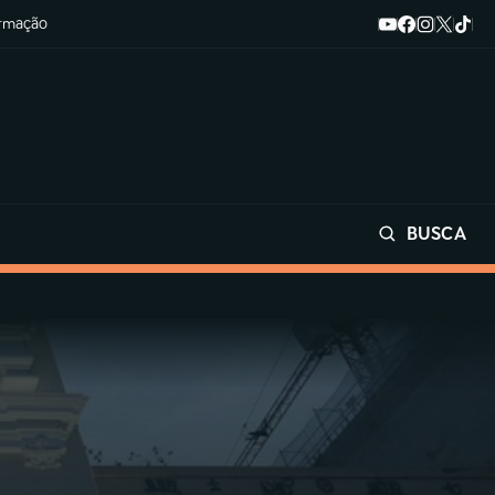
ormação
BUSCA
Buscar