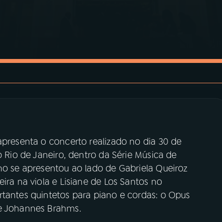
apresenta o concerto realizado no dia 30 de
o Rio de Janeiro, dentro da Série Música de
no se apresentou ao lado de Gabriela Queiroz
ira na viola e Lisiane de Los Santos no
rtantes quintetos para piano e cordas: o Opus
de Johannes Brahms.