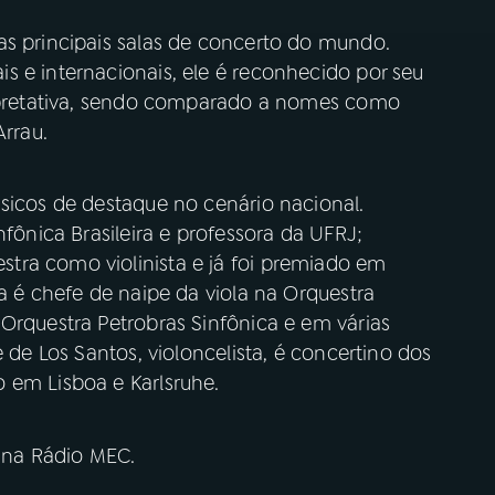
as principais salas de concerto do mundo.
s e internacionais, ele é reconhecido por seu
erpretativa, sendo comparado a nomes como
Arrau.
úsicos de destaque no cenário nacional.
nfônica Brasileira e professora da UFRJ;
tra como violinista e já foi premiado em
ra é chefe de naipe da viola na Orquestra
Orquestra Petrobras Sinfônica e em várias
e de Los Santos, violoncelista, é concertino dos
 em Lisboa e Karlsruhe.
, na Rádio MEC.