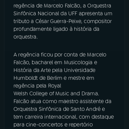
regência de Marcelo Falcão, a Orquestra
YouTube
Facebook
Sinfônica Nacional da UFF apresenta um
tributo a César Guerra-Peixe, compositor
Instagram
X
profundamente ligado à história da
orquestra.
TikTok
A regência ficou por conta de Marcelo
Falcão, bacharel em Musicologia e
História da Arte pela Universidade
Humboldt de Berlim e mestre em
regência pela Royal
Welsh College of Music and Drama.
Falcão atua como maestro assistente da
Orquestra Sinfônica de Santo André e
tem carreira internacional, com destaque
para cine-concertos e repertório