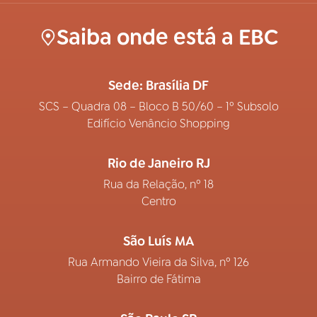
Saiba onde está a EBC
Sede: Brasília DF
SCS – Quadra 08 – Bloco B 50/60 – 1º Subsolo
Edifício Venâncio Shopping
Rio de Janeiro RJ
Rua da Relação, nº 18
Centro
São Luís MA
Rua Armando Vieira da Silva, nº 126
Bairro de Fátima