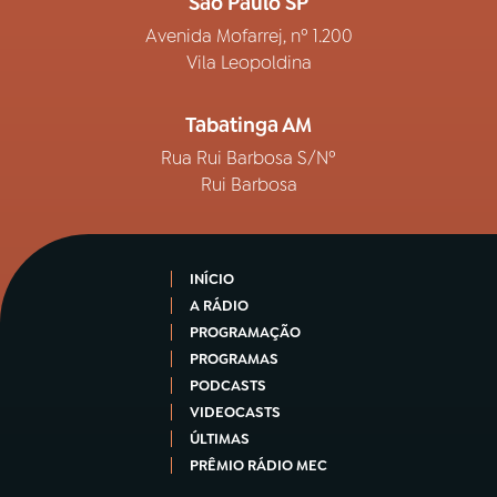
São Paulo SP
Avenida Mofarrej, nº 1.200
Vila Leopoldina
Tabatinga AM
Rua Rui Barbosa S/Nº
Rui Barbosa
INÍCIO
A RÁDIO
PROGRAMAÇÃO
PROGRAMAS
PODCASTS
VIDEOCASTS
ÚLTIMAS
PRÊMIO RÁDIO MEC