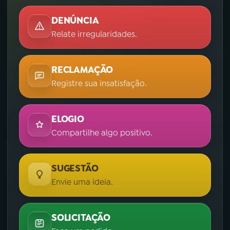
DENÚNCIA
Relate irregularidades.
RECLAMAÇÃO
Registre sua insatisfação.
ELOGIO
Compartilhe algo positivo.
SUGESTÃO
Envie uma ideia.
SOLICITAÇÃO