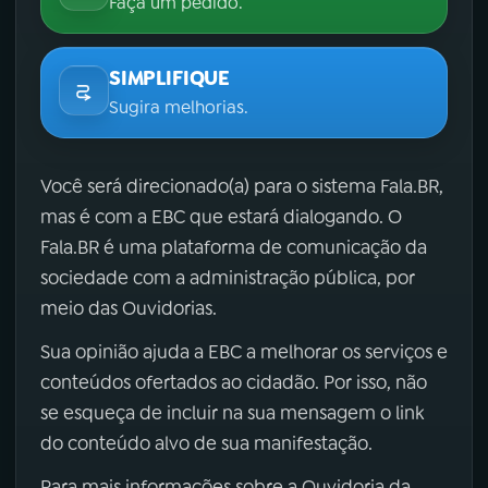
Faça um pedido.
SIMPLIFIQUE
Sugira melhorias.
Você será direcionado(a) para o sistema Fala.BR,
mas é com a EBC que estará dialogando. O
Fala.BR é uma plataforma de comunicação da
sociedade com a administração pública, por
meio das Ouvidorias.
Sua opinião ajuda a EBC a melhorar os serviços e
conteúdos ofertados ao cidadão. Por isso, não
se esqueça de incluir na sua mensagem o link
do conteúdo alvo de sua manifestação.
Para mais informações sobre a Ouvidoria da