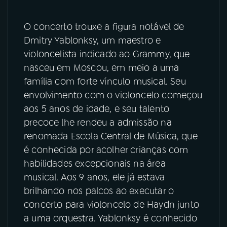
YouTube
Facebook
O concerto trouxe a figura notável de
Dmitry Yablonksy, um maestro e
Instagram
X
violoncelista indicado ao Grammy, que
nasceu em Moscou, em meio a uma
TikTok
família com forte vínculo musical. Seu
envolvimento com o violoncelo começou
aos 5 anos de idade, e seu talento
precoce lhe rendeu a admissão na
renomada Escola Central de Música, que
é conhecida por acolher crianças com
habilidades excepcionais na área
musical. Aos 9 anos, ele já estava
brilhando nos palcos ao executar o
concerto para violoncelo de Haydn junto
a uma orquestra. Yablonksy é conhecido