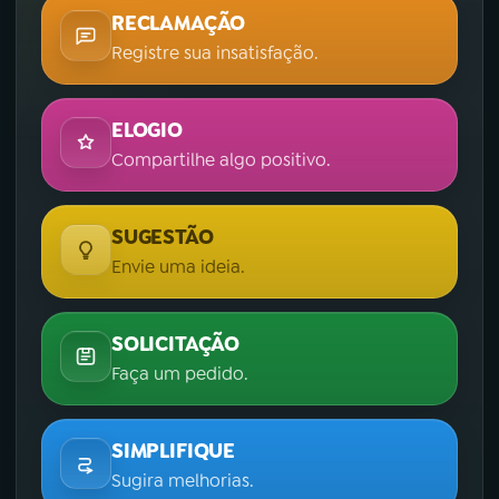
RECLAMAÇÃO
Registre sua insatisfação.
ELOGIO
Compartilhe algo positivo.
SUGESTÃO
Envie uma ideia.
SOLICITAÇÃO
Faça um pedido.
SIMPLIFIQUE
Sugira melhorias.