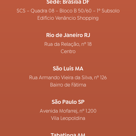
Sede: Brasília DF
SCS – Quadra 08 – Bloco B 50/60 – 1º Subsolo
Edifício Venâncio Shopping
Rio de Janeiro RJ
Rua da Relação, nº 18
Centro
São Luís MA
Rua Armando Vieira da Silva, nº 126
Bairro de Fátima
São Paulo SP
Avenida Mofarrej, nº 1.200
Vila Leopoldina
Tabatinga AM