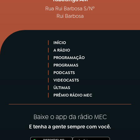
Rua Rui Barbosa S/Nº
Rui Barbosa
INÍCIO
A RÁDIO
PROGRAMAÇÃO
PROGRAMAS
PODCASTS
VIDEOCASTS
ÚLTIMAS
PRÊMIO RÁDIO MEC
Baixe o app da rádio MEC
E tenha a gente sempre com você.