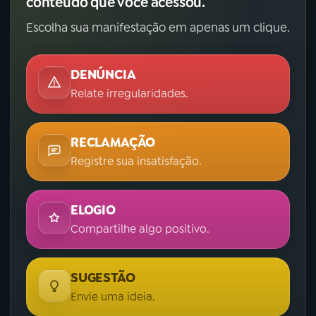
conteúdo que você acessou.
Escolha sua manifestação em apenas um clique.
DENÚNCIA
Relate irregularidades.
RECLAMAÇÃO
Registre sua insatisfação.
ELOGIO
Compartilhe algo positivo.
SUGESTÃO
Envie uma ideia.