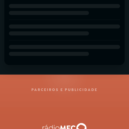
PARCEIROS E PUBLICIDADE