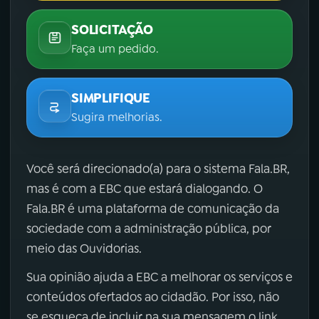
SOLICITAÇÃO
Faça um pedido.
SIMPLIFIQUE
Sugira melhorias.
Você será direcionado(a) para o sistema Fala.BR,
mas é com a EBC que estará dialogando. O
Fala.BR é uma plataforma de comunicação da
sociedade com a administração pública, por
meio das Ouvidorias.
Sua opinião ajuda a EBC a melhorar os serviços e
conteúdos ofertados ao cidadão. Por isso, não
se esqueça de incluir na sua mensagem o link