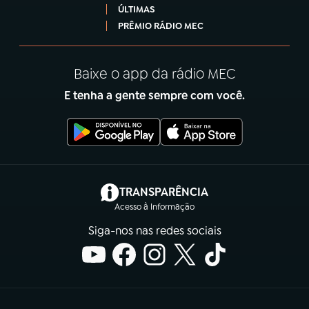
ÚLTIMAS
PRÊMIO RÁDIO MEC
Baixe o app da rádio MEC
E tenha a gente sempre com você.
(abre em nova aba)
TRANSPARÊNCIA
Acesso à Informação
Siga-nos nas redes sociais