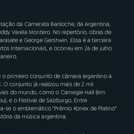
ntação da Camerata Bariloche, da Argentina,
eddy Varela Montero. No repertório, obras de
arasate e George Gershwin. Essa é a terceira
tos Internacionais, e ocorreu em 26 de julho
aneiro.
 o primeiro conjunto de câmara argentino a
 O conjunto já realizou mais de 2 mil
ivais do mundo, como o Carnegie Hall (em
), e o Festival de Salzburgo. Entre
ca-se o emblemático “Prêmio Konex de Platino”
tória da música argentina.