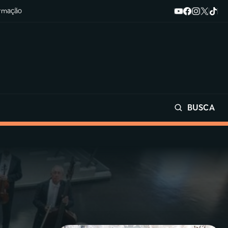
ormação
BUSCA
Buscar