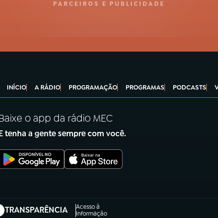
PARCEIROS E PUBLICIDADE
INÍCIO
A RÁDIO
PROGRAMAÇÃO
PROGRAMAS
PODCASTS
Baixe o app da rádio MEC
E tenha a gente sempre com você.
Acesso à
TRANSPARÊNCIA
abre em nova aba)
Informação