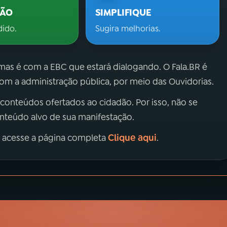
ÇÃO
SIMPLIFIQUE
dido.
Sugira melhorias.
 mas é com a EBC que estará dialogando. O Fala.BR é
m a administração pública, por meio das Ouvidorias.
 conteúdos ofertados ao cidadão. Por isso, não se
onteúdo alvo de sua manifestação.
Clique aqui
, acesse a página completa
.