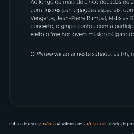
Ao longo de mais de cinco décadas de at
com ilustres participações especiais, co
Vengerov, Jean-Pierre Rampal, Mstislav R
concerto, o grupo contou com a participa
eleito o “melhor jovem músico búlgaro d
O
Plateia
vai ao ar neste sábado, às 17h, 
Publicado em
06/09/2022
Atualizado em
20/05/2026
Episódio
do pr