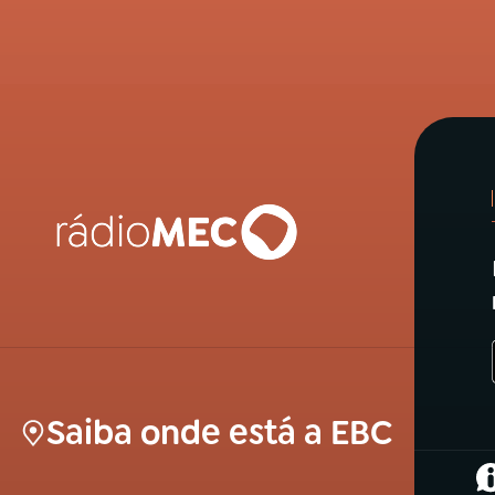
Saiba onde está a EBC
(