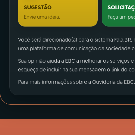
SUGESTÃO
SOLICITA
Envie uma ideia.
Faça um pe
Você será direcionado(a) para o sistema Fala.BR,
uma plataforma de comunicação da sociedade co
Sua opinião ajuda a EBC a melhorar os serviços e
esqueça de incluir na sua mensagem o link do c
Para mais informações sobre a Ouvidoria da EBC