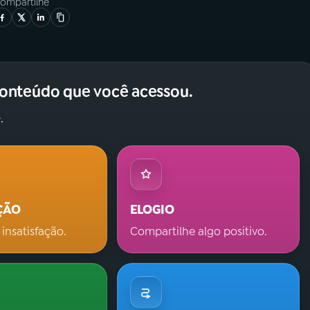
ompartilhe
conteúdo que você acessou.
.
ÇÃO
ELOGIO
 insatisfação.
Compartilhe algo positivo.