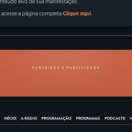
onteúdo alvo de sua manifestação.
Clique aqui
, acesse a página completa
.
PARCEIROS E PUBLICIDADE
INÍCIO
A RÁDIO
PROGRAMAÇÃO
PROGRAMAS
PODCASTS