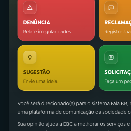
DENÚNCIA
RECLAMA
Relate irregularidades.
Registre sua
SUGESTÃO
SOLICITA
Envie uma ideia.
Faça um pe
Você será direcionado(a) para o sistema Fala.BR,
uma plataforma de comunicação da sociedade co
Sua opinião ajuda a EBC a melhorar os serviços e