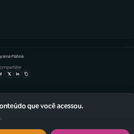
grama
Plateia
ompartilhe
conteúdo que você acessou.
.