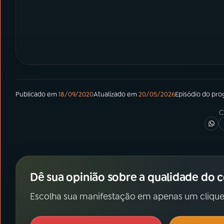
Publicado em
18/09/2020
Atualizado em
20/05/2026
Episódio
do pro
C
Dê sua opinião sobre a qualidade do 
Escolha sua manifestação em apenas um clique