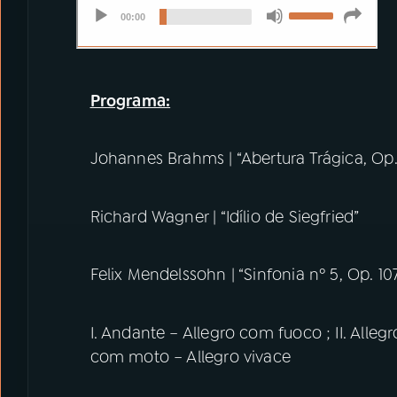
Programa:
Johannes Brahms | “Abertura Trágica, Op.
Richard Wagner | “Idílio de Siegfried”
Felix Mendelssohn | “Sinfonia nº 5, Op. 1
I. Andante – Allegro com fuoco ; II. Allegr
com moto – Allegro vivace