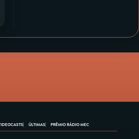
VIDEOCASTS
ÚLTIMAS
PRÊMIO RÁDIO MEC