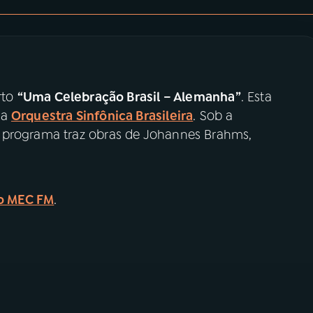
rto
“Uma Celebração Brasil – Alemanha”
. Esta
da
Orquestra Sinfônica Brasileira
. Sob a
 programa traz obras de Johannes Brahms,
o MEC FM
.