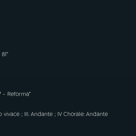
 81”
07 – Reforma”
o vivace ; III. Andante ; IV Chorale: Andante