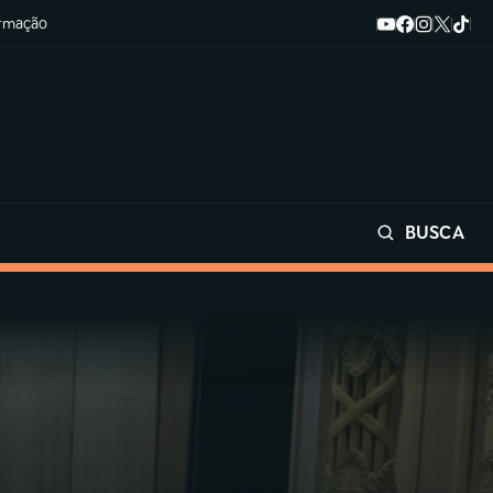
ormação
BUSCA
Buscar