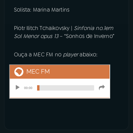
Solista: Marina Martins
Piotr Ilitch Tchaikovsky |
Sinfonia no.1em
Sol Menor opus 13
– “Sonhos de Inverno”
Ouça a MEC FM no
player
abaixo: