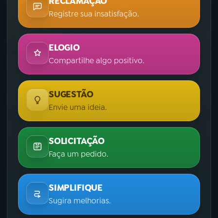
RECLAMAÇÃO
Registre sua insatisfação.
ELOGIO
Compartilhe algo positivo.
SUGESTÃO
Envie uma ideia.
SOLICITAÇÃO
Faça um pedido.
SIMPLIFIQUE
Sugira melhorias.