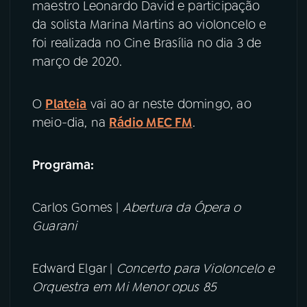
maestro Leonardo David e participação
da solista Marina Martins ao violoncelo e
YouTube
Facebook
foi realizada no Cine Brasília no dia 3 de
março de 2020.
Instagram
X
TikTok
O
Plateia
vai ao ar neste domingo, ao
meio-dia, na
Rádio MEC FM
.
Programa:
Carlos Gomes |
Abertura da Ópera o
Guarani
Edward Elgar |
Concerto para Violoncelo e
Orquestra em Mi Menor opus 85