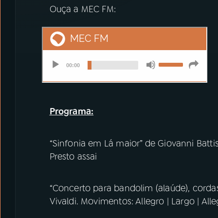
Ouça a MEC FM:
Programa:
“Sinfonia em Lá maior” de Giovanni Batti
Presto assai
“Concerto para bandolim (alaúde), corda
Vivaldi. Movimentos: Allegro | Largo | Alle