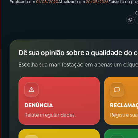
Publicado em
01/08/2020
Atualizado em
20/05/2026
Episódio
do pr
C
Dê sua opinião sobre a qualidade do 
Escolha sua manifestação em apenas um clique
DENÚNCIA
RECLAMA
Relate irregularidades.
Registre sua