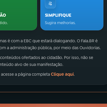
ÇÃO
SIMPLIFIQUE
dido.
Sugira melhorias.
 mas é com a EBC que estará dialogando. O Fala.BR é
m a administração pública, por meio das Ouvidorias.
 conteúdos ofertados ao cidadão. Por isso, não se
onteúdo alvo de sua manifestação.
Clique aqui
, acesse a página completa
.