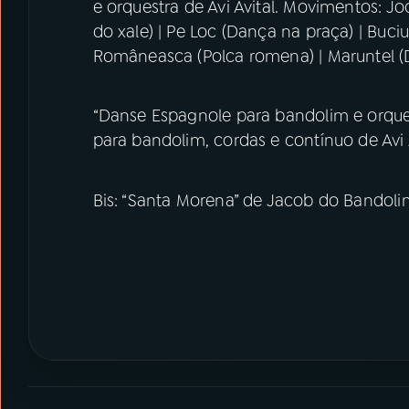
e orquestra de Avi Avital. Movimentos: Jo
do xale) | Pe Loc (Dança na praça) | Buc
Româneasca (Polca romena) | Maruntel (
“Danse Espagnole para bandolim e orques
para bandolim, cordas e contínuo de Avi A
Bis: “Santa Morena” de Jacob do Bandoli