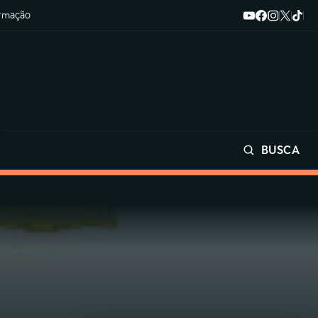
ormação
BUSCA
Buscar