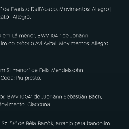
 de Evaristo Dall’Abaco. Movimentos: Allegro |
ato | Allegro.
uo em Lá menor, BWV 1041” de Johann
m do próprio Avi Avital. Movimentos: Allegro
 em Si menor” de Felix Mendelssohn
 Coda: Piu presto.
nor, BWV 1004” de JJohann Sebastian Bach,
 Movimento: Ciaccona.
 Sz. 56” de Béla Bartók, arranjo para bandolim