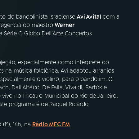
to do bandolinista israelense
Avi Avital
com a
regência do maestro
Werner
a Série O Globo Dell’Arte Concertos
rojeção, especialmente como intérprete do
s na música folclórica. Avi adaptou arranjos
specialmente o violino, para o bandolim. O
, Dall’Abaco, De Falla, Vivaldi, Bartók e
 vivo no Theatro Municipal do Rio de Janeiro,
este programa é de Raquel Ricardo.
(1º), 16h, na
Rádio MEC FM
.