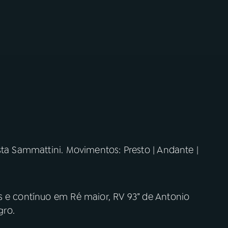
sta Sammattini. Movimentos: Presto | Andante |
s e contínuo em Ré maior, RV 93” de Antonio
gro.