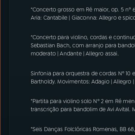
“Concerto grosso em Ré maior, op. 5 nº 6”
Aria: Cantabile | Giaconna: Allegro e spicc
“Concerto para violino, cordas e contin
Sebastian Bach, com arranjo para bandoli
moderato | Andante | Allegro assai.
Sinfonia para orquestra de cordas Nº 10
Bartholdy. Movimentos: Adagio | Allegro |
“Partita para violino solo Nº 2 em Ré me
transcrição para bandolim de Avi Avital.
“Seis Danças Folclóricas Romenas, BB 68,