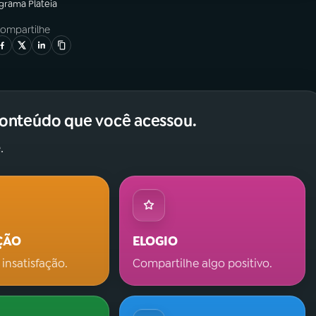
ograma
Plateia
ompartilhe
conteúdo que você acessou.
.
ÇÃO
ELOGIO
 insatisfação.
Compartilhe algo positivo.