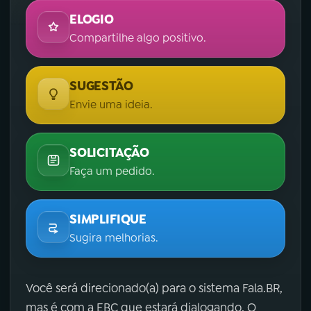
ELOGIO
Compartilhe algo positivo.
SUGESTÃO
Envie uma ideia.
SOLICITAÇÃO
Faça um pedido.
SIMPLIFIQUE
Sugira melhorias.
Você será direcionado(a) para o sistema Fala.BR,
mas é com a EBC que estará dialogando. O