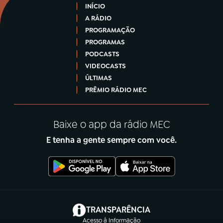
INÍCIO
A RÁDIO
PROGRAMAÇÃO
PROGRAMAS
PODCASTS
VIDEOCASTS
ÚLTIMAS
PRÊMIO RÁDIO MEC
Baixe o app da rádio MEC
E tenha a gente sempre com você.
(abre em nova aba)
TRANSPARÊNCIA
Acesso à Informação