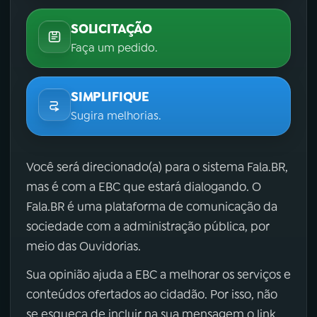
SOLICITAÇÃO
Faça um pedido.
SIMPLIFIQUE
Sugira melhorias.
Você será direcionado(a) para o sistema Fala.BR,
mas é com a EBC que estará dialogando. O
Fala.BR é uma plataforma de comunicação da
sociedade com a administração pública, por
meio das Ouvidorias.
Sua opinião ajuda a EBC a melhorar os serviços e
conteúdos ofertados ao cidadão. Por isso, não
se esqueça de incluir na sua mensagem o link