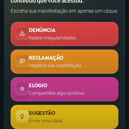
conteúdo que você acessou.
Escolha sua manifestação em apenas um clique.
DENÚNCIA
Relate irregularidades.
RECLAMAÇÃO
Registre sua insatisfação.
ELOGIO
Compartilhe algo positivo.
SUGESTÃO
Envie uma ideia.