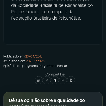
da Sociedade Brasileira de Psicanálise do
YouTube
Facebook
Rio de Janeiro, com o apoio da
Federação Brasileira de Psicanálise.
Instagram
X
TikTok
Publicado em
23/04/2015
Atualizado em
20/05/2026
Episódio
do programa
Perguntar e Pensar
Compartilhe
Dê sua opinião sobre a qualidade do