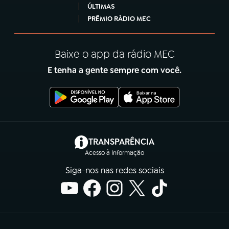
ÚLTIMAS
PRÊMIO RÁDIO MEC
Baixe o app da rádio MEC
E tenha a gente sempre com você.
(abre em nova aba)
TRANSPARÊNCIA
Acesso à Informação
Siga-nos nas redes sociais